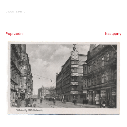
UDOSTĘPNIJ:
Poprzedni
Następny