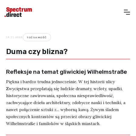
13.11.2023
TOŻSAMOŚĆ
Duma czy blizna?
Refleksje na temat gliwickiej Wilhelmstraße
Piękna i bardzo trudna jednocześnie. W tej historii ulicy
Zwycięstwa przeplatają się ludzkie dramaty, wzloty, upadki,
historyczne zawirowania, społeczna niesprawiedliwość,
zachwycające dzieła architektury, zdobycze nauki i techniki, a
nawet połączenie sztuki z... wyborną kawą. Żywym śladem
społecznych kontrastów są przecież obrazy gliwickiej
Wilhelmstraße i familoków w śląskich miastach.