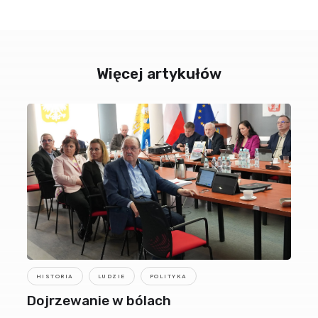
Więcej artykułów
HISTORIA
LUDZIE
POLITYKA
Dojrzewanie w bólach