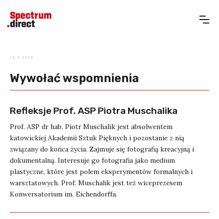
18.9.2023
Wywołać wspomnienia
Refleksje Prof. ASP Piotra Muschalika
Prof. ASP dr hab. Piotr Muschalik jest absolwentem
katowickiej Akademii Sztuk Pięknych i pozostanie z nią
związany do końca życia. Zajmuje się fotografią kreacyjną i
dokumentalną. Interesuje go fotografia jako medium
plastyczne, które jest polem eksperymentów formalnych i
warsztatowych. Prof. Muschalik jest też wiceprezesem
Konwersatorium im. Eichendorffa.