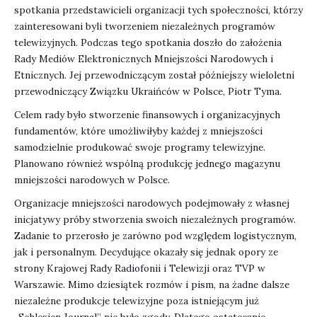
spotkania przedstawicieli organizacji tych społeczności, którzy
zainteresowani byli tworzeniem niezależnych programów
telewizyjnych. Podczas tego spotkania doszło do założenia
Rady Mediów Elektronicznych Mniejszości Narodowych i
Etnicznych. Jej przewodniczącym został późniejszy wieloletni
przewodniczący Związku Ukraińców w Polsce, Piotr Tyma.
Celem rady było stworzenie finansowych i organizacyjnych
fundamentów, które umożliwiłyby każdej z mniejszości
samodzielnie produkować swoje programy telewizyjne.
Planowano również wspólną produkcję jednego magazynu
mniejszości narodowych w Polsce.
Organizacje mniejszości narodowych podejmowały z własnej
inicjatywy próby stworzenia swoich niezależnych programów.
Zadanie to przerosło je zarówno pod względem logistycznym,
jak i personalnym. Decydujące okazały się jednak opory ze
strony Krajowej Rady Radiofonii i Telewizji oraz TVP w
Warszawie. Mimo dziesiątek rozmów i pism, na żadne dalsze
niezależne produkcje telewizyjne poza istniejącym już