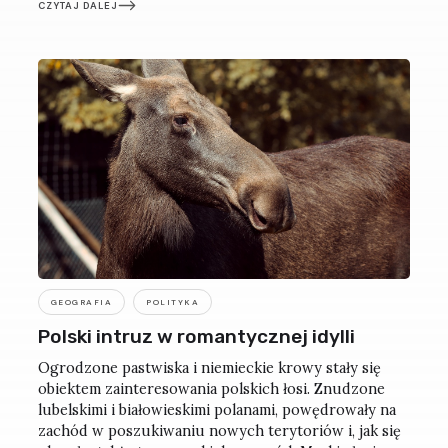
CZYTAJ DALEJ
GEOGRAFIA
POLITYKA
Polski intruz w romantycznej idylli
Ogrodzone pastwiska i niemieckie krowy stały się
obiektem zainteresowania polskich łosi. Znudzone
lubelskimi i białowieskimi polanami, powędrowały na
zachód w poszukiwaniu nowych terytoriów i, jak się