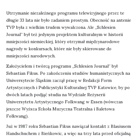
Utrzymanie niezależnego programu telewizyjnego przez te
długie 33 lata nie było zadaniem prostym. Obecność na antenie
TVP była z wielkim trudem wywalczona. Ale „Schlesien
Journal” był też jedynym projektem kulturalnym w historii
mniejszości niemieckiej, który otrzymał międzynarodowe
nagrody w konkursach, które nie były skierowane do
mniejszości narodowych.
Założycielem i twórcą programu „Schlesien Journal” był
Sebastian Fikus. Po zakończeniu studiów humanistycznych na
Uniwersytecie Śląskim zaczął pracę w Redakcji Form
Artystycznych i Publicystyki Kulturalnej TVP Katowice, by po
dwóch latach podjąć studia na Wydziale Reżyserii
Uniwersytetu Artystycznego Folkwang w Essen (wówczas
jeszcze Wyższa Szkoła Muzyczna Teatralna i Baletowa
Folkwang).
Już w 1987 roku Sebastian Fikus nawiązał kontakt z Blasiusem
Handschuchem z Bieńkowic, a więc na trzy lata przed oficjalną