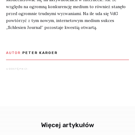
względu na ogromną konkurencję medium to również stanęło
przed ogromnie trudnymi wyzwaniami. Na ile uda się VdG
powtórzyć z tym nowym, internetowym medium sukces
„Schlesien Journal” pozostaje kwestią otwartą.
AUTOR:
PETER KARGER
UDOSTĘPNIJ:
Więcej artykułów