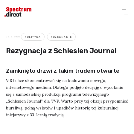
25.6.2025
POLITYKA
POŻEGNANIE
Rezygnacja z Schlesien Journal
Zamknięto drzwi z takim trudem otwarte
VdG chce skoncentrować się na budowaniu nowego,
internetowego medium. Dlatego podjęło decyzję o wycofaniu
się z samodzielnej produkcji programu telewizyjnego
„Schlesien Journal” dla TVP. Warto przy tej okazji przypomnieć
burzliwą, pełną wzlotów i upadków historię tej kulturalnej
inicjatywy z 33-letnią tradycją. ‍