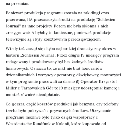
na przemian.
Ponieważ produkcja programu została na tak długi czas
przerwana, IfA przeznaczyła środki na produkcję “Schlesien
Journal” na inne projekty. Potem nie była skłonna z nich
zrezygnować. A byłoby to konieczne, ponieważ produkcje
telewizyjne są i były kosztownym przedsięwzięciem.
Wtedy też zaczął się chyba najbardziej dramatyczny okres w
historii „Schlesien Journal”. Przez długie 19 miesięcy program
redagowany i produkowany był bez żadnych środków
finansowych. Oznacza to, że nikt nie brał honorariów
dziennikarskich i wszyscy operatorzy, dźwiękowcy, montażyści
w tym programie pracowali za darmo (!) Operator Krzysztof
Miller z Tarnowskich Gór te 19 miesięcy udostępniał kamerę i
montaż również nieodpłatnie.
Co gorsza, część kosztów produkcji jak benzyna, czy telefony
trzeba było pokrywać z prywatnych środków. Utrzymanie
programu możliwe było tylko dzięki współpracy z
Westdeutsche Rundfunk w Kolonii, które kupowało od