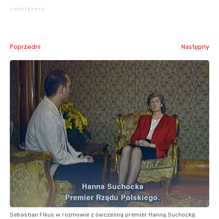
UDOSTĘPNIJ:
Poprzedni
Następny
Sebastian Fikus w rozmowie z ówczesną premier Hanną Suchocką