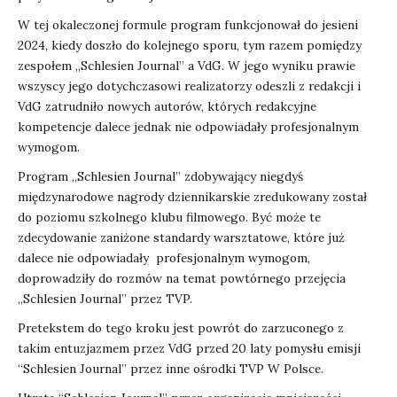
W tej okaleczonej formule program funkcjonował do jesieni
2024, kiedy doszło do kolejnego sporu, tym razem pomiędzy
zespołem „Schlesien Journal” a VdG. W jego wyniku prawie
wszyscy jego dotychczasowi realizatorzy odeszli z redakcji i
VdG zatrudniło nowych autorów, których redakcyjne
kompetencje dalece jednak nie odpowiadały profesjonalnym
wymogom.
Program „Schlesien Journal” zdobywający niegdyś
międzynarodowe nagrody dziennikarskie zredukowany został
do poziomu szkolnego klubu filmowego. Być może te
zdecydowanie zaniżone standardy warsztatowe, które już
dalece nie odpowiadały profesjonalnym wymogom,
doprowadziły do rozmów na temat powtórnego przejęcia
„Schlesien Journal” przez TVP.
Pretekstem do tego kroku jest powrót do zarzuconego z
takim entuzjazmem przez VdG przed 20 laty pomysłu emisji
“Schlesien Journal” przez inne ośrodki TVP W Polsce.