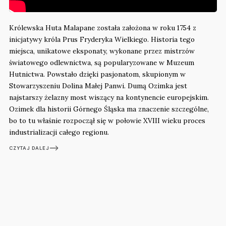
Królewska Huta Malapane została założona w roku 1754 z
inicjatywy króla Prus Fryderyka Wielkiego. Historia tego
miejsca, unikatowe eksponaty, wykonane przez mistrzów
światowego odlewnictwa, są popularyzowane w Muzeum
Hutnictwa. Powstało dzięki pasjonatom, skupionym w
Stowarzyszeniu Dolina Małej Panwi. Dumą Ozimka jest
najstarszy żelazny most wiszący na kontynencie europejskim.
Ozimek dla historii Górnego Śląska ma znaczenie szczególne,
bo to tu właśnie rozpoczął się w połowie XVIII wieku proces
industrializacji całego regionu.
CZYTAJ DALEJ