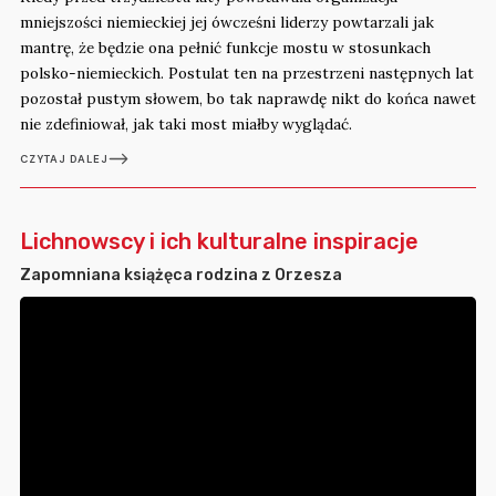
mniejszości niemieckiej jej ówcześni liderzy powtarzali jak
mantrę, że będzie ona pełnić funkcje mostu w stosunkach
polsko-niemieckich. Postulat ten na przestrzeni następnych lat
pozostał pustym słowem, bo tak naprawdę nikt do końca nawet
nie zdefiniował, jak taki most miałby wyglądać.
CZYTAJ DALEJ
Lichnowscy i ich kulturalne inspiracje
Zapomniana książęca rodzina z Orzesza