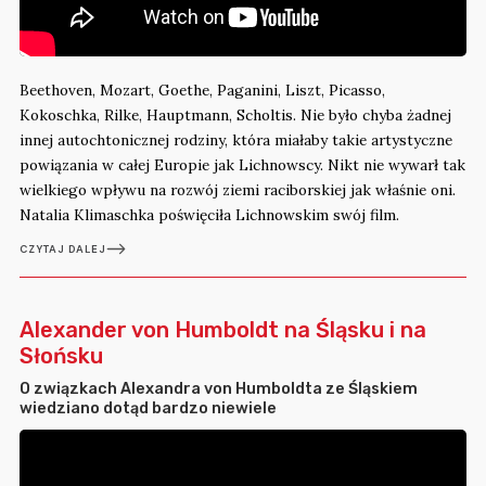
Beethoven, Mozart, Goethe, Paganini, Liszt, Picasso,
Kokoschka, Rilke, Hauptmann, Scholtis. Nie było chyba żadnej
innej autochtonicznej rodziny, która miałaby takie artystyczne
powiązania w całej Europie jak Lichnowscy. Nikt nie wywarł tak
wielkiego wpływu na rozwój ziemi raciborskiej jak właśnie oni.
Natalia Klimaschka poświęciła Lichnowskim swój film.
CZYTAJ DALEJ
Alexander von Humboldt na Śląsku i na
Słońsku
O związkach Alexandra von Humboldta ze Śląskiem
wiedziano dotąd bardzo niewiele