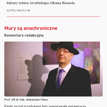
lektury tekstu Arcybiskupa Alfonsa Nossola.
CZYTAJ DALEJ
Mury są anachroniczne
Komentarz redakcyjny
Prof. UŚ dr hab. Sebastian Fikus
Kiedy przed trzydziestu laty powstawała organizacja