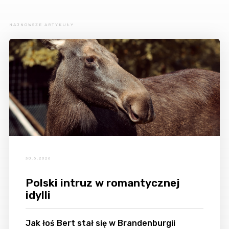
NAJNOWSZE ARTYKUŁY
30.6.2026
Polski intruz w romantycznej
idylli
Jak łoś Bert stał się w Brandenburgii