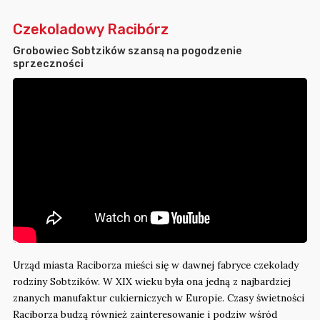
Czekoladowy Racibórz
Grobowiec Sobtzików szansą na pogodzenie
sprzeczności
Urząd miasta Raciborza mieści się w dawnej fabryce czekolady
rodziny Sobtzików. W XIX wieku była ona jedną z najbardziej
znanych manufaktur cukierniczych w Europie. Czasy świetności
Raciborza budzą również zainteresowanie i podziw wśród