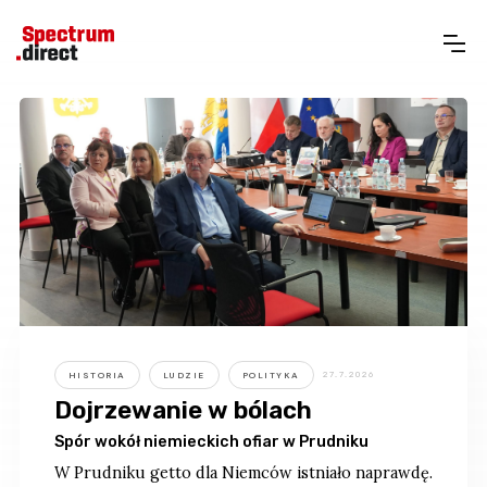
HISTORIA
LUDZIE
POLITYKA
27.7.2026
Dojrzewanie w bólach
Spór wokół niemieckich ofiar w Prudniku
W Prudniku getto dla Niemców istniało naprawdę.