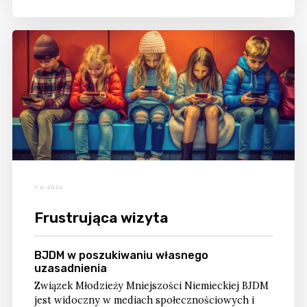
7.6.2026
Frustrująca wizyta
BJDM w poszukiwaniu własnego
uzasadnienia
Związek Młodzieży Mniejszości Niemieckiej BJDM
jest widoczny w mediach społecznościowych i