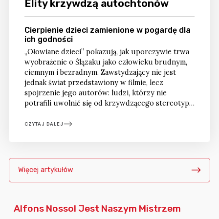
Elity krzywdzą autochtonów
Cierpienie dzieci zamienione w pogardę dla
ich godności
„Ołowiane dzieci” pokazują, jak uporczywie trwa
wyobrażenie o Ślązaku jako człowieku brudnym,
ciemnym i bezradnym. Zawstydzający nie jest
jednak świat przedstawiony w filmie, lecz
spojrzenie jego autorów: ludzi, którzy nie
potrafili uwolnić się od krzywdzącego stereotypu
i stworzyli obraźliwą wizję śląskiej wspólnoty.
CZYTAJ DALEJ
Więcej artykułów
Alfons Nossol Jest Naszym Mistrzem