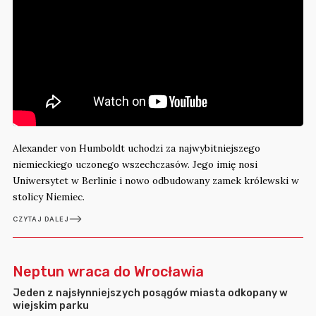
Alexander von Humboldt uchodzi za najwybitniejszego
niemieckiego uczonego wszechczasów. Jego imię nosi
Uniwersytet w Berlinie i nowo odbudowany zamek królewski w
stolicy Niemiec.
CZYTAJ DALEJ
Neptun wraca do Wrocławia
Jeden z najsłynniejszych posągów miasta odkopany w
wiejskim parku