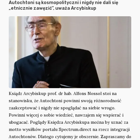
Autochtoni są kosmopolityczni i nigdy nie dali się
„etnicznie zawęzić”, uważa Arcybiskup
Ksiądz Arcybiskup prof. dr hab. Alfons Nossol stoi na
stanowisku, że Autochtoni powinni swoją różnorodność
zaakceptować i nigdy nie spoglądać na siebie wrogo.
Powinni więcej o sobie wiedzieć, nawzajem się wspierać i
ubogacać. Poglądy Księdza Arcybiskupa można by uznać za
motto wysiłków portalu Spectrum.direct na rzecz integracji
Autochtonów. Dlatego cytujemy je obszernie. Zapraszamy do