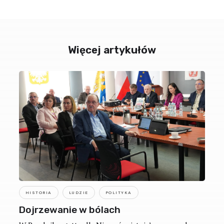
Więcej artykułów
HISTORIA
LUDZIE
POLITYKA
Dojrzewanie w bólach