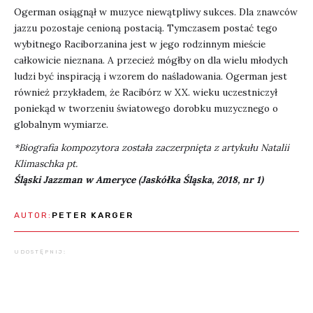
Ogerman osiągnął w muzyce niewątpliwy sukces. Dla znawców
jazzu pozostaje cenioną postacią. Tymczasem postać tego
wybitnego Raciborzanina jest w jego rodzinnym mieście
całkowicie nieznana. A przecież mógłby on dla wielu młodych
ludzi być inspiracją i wzorem do naśladowania. Ogerman jest
również przykładem, że Racibórz w XX. wieku uczestniczył
poniekąd w tworzeniu światowego dorobku muzycznego o
globalnym wymiarze.
*Biografia kompozytora została zaczerpnięta z artykułu Natalii
Klimaschka pt.
Śląski Jazzman w Ameryce (Jaskółka Śląska, 2018, nr 1)
AUTOR:
PETER KARGER
UDOSTĘPNIJ: