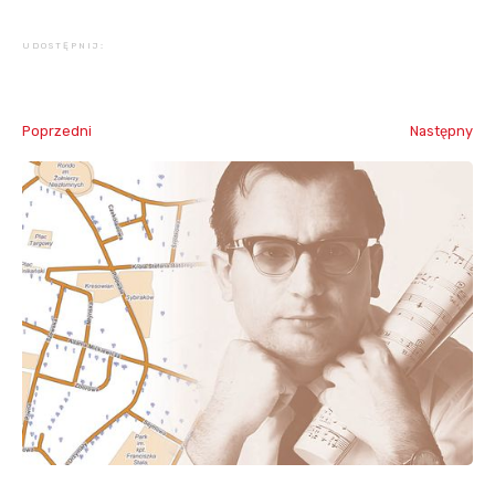
UDOSTĘPNIJ:
Poprzedni
Następny