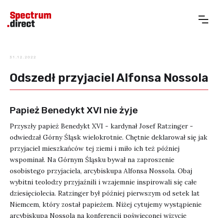
31.12.2022
Odszedł przyjaciel Alfonsa Nossola
Papież Benedykt XVI nie żyje
Przyszły papież Benedykt XVI - kardynał Josef Ratzinger -
odwiedzał Górny Śląsk wielokrotnie. Chętnie deklarował się jak
przyjaciel mieszkańców tej ziemi i miło ich też później
wspominał. Na Górnym Śląsku bywał na zaproszenie
osobistego przyjaciela, arcybiskupa Alfonsa Nossola. Obaj
wybitni teolodzy przyjaźnili i wzajemnie inspirowali się całe
dziesięciolecia. Ratzinger był później pierwszym od setek lat
Niemcem, który został papieżem. Niżej cytujemy wystąpienie
arcybiskupa Nossola na konferencji poświęconej wizycie