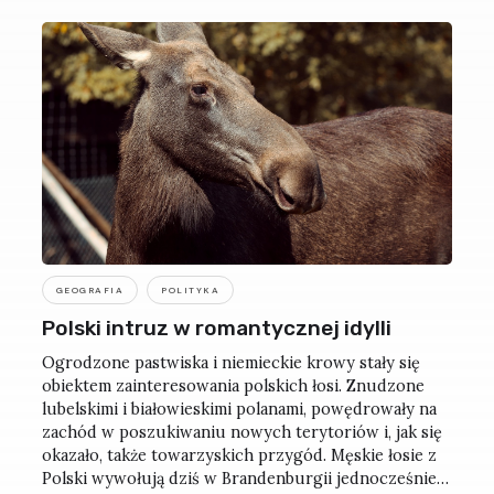
GEOGRAFIA
POLITYKA
Polski intruz w romantycznej idylli
Ogrodzone pastwiska i niemieckie krowy stały się
obiektem zainteresowania polskich łosi. Znudzone
lubelskimi i białowieskimi polanami, powędrowały na
zachód w poszukiwaniu nowych terytoriów i, jak się
okazało, także towarzyskich przygód. Męskie łosie z
Polski wywołują dziś w Brandenburgii jednocześnie