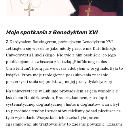
Moje spotkania z Benedyktem XVI
Z Kardynałem Ratzingerem, późniejszym Benedyktem XVI
zetknąłem się wcześnie, jako młody pracownik Katolickiego
Uniwersytetu Lubelskiego. Nie tyle z nim osobiście, co jego
publikacjami, a zwłaszcza z książką „Einführung in das
Christentum", którą już wówczas zdobyłem w oryginale. Była to
książka, która moje teologiczne poszukiwania znacznie
poszerzyła i stała się podstawą mojej pracy dydaktycznej.
Na uniwersytecie w Lublinie prowadziłem zajęcia wspólnie z
księdzem Napiórkowskim, Franciszkaninem, z teologii
systematycznej, dogmatycznej i historii dogmatów wiary. Był
to przedmiot trudny i studentów mieliśmy ponad pięciuset na
tych wykładach. Wszystkich ich trzeba było potem
egzaminować, ale traktowaliśmy to zadanie poważnie. Czasami