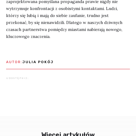
zaprojektowana pomyślana propaganda prawie nigdy nie
wytrzymuje konfrontacji z osobistymi kontaktami. Ludzi,
którzy się lubią i mają do siebie zaufanie, trudno jest
przekonać, by się nienawidzili. Dlatego w naszych dziwnych
czasach partnerstwa pomiędzy miastami nabierają nowego,
kluczowego znaczenia.
AUTOR:
JULIA POKÓJ
UDOSTĘPNIJ:
Więcej artykułów