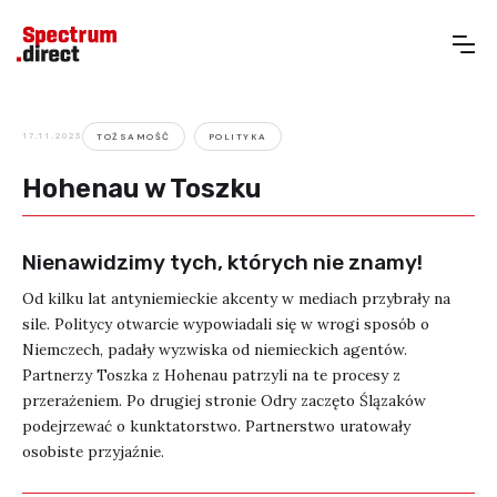
17.11.2023
TOŻSAMOŚĆ
POLITYKA
Hohenau w Toszku
Nienawidzimy tych, których nie znamy!
Od kilku lat antyniemieckie akcenty w mediach przybrały na
sile. Politycy otwarcie wypowiadali się w wrogi sposób o
Niemczech, padały wyzwiska od niemieckich agentów.
Partnerzy Toszka z Hohenau patrzyli na te procesy z
przerażeniem. Po drugiej stronie Odry zaczęto Ślązaków
podejrzewać o kunktatorstwo. Partnerstwo uratowały
osobiste przyjaźnie.