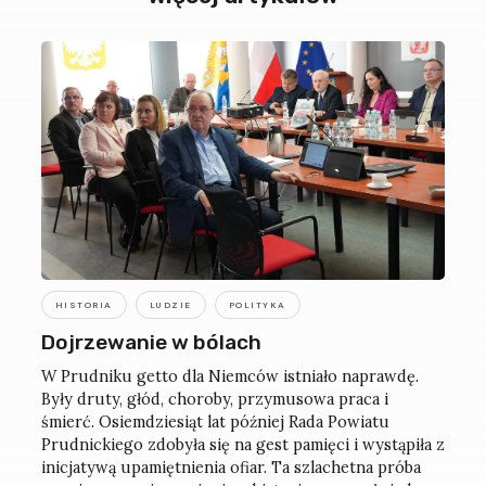
HISTORIA
LUDZIE
POLITYKA
Dojrzewanie w bólach
W Prudniku getto dla Niemców istniało naprawdę.
Były druty, głód, choroby, przymusowa praca i
śmierć. Osiemdziesiąt lat później Rada Powiatu
Prudnickiego zdobyła się na gest pamięci i wystąpiła z
inicjatywą upamiętnienia ofiar. Ta szlachetna próba