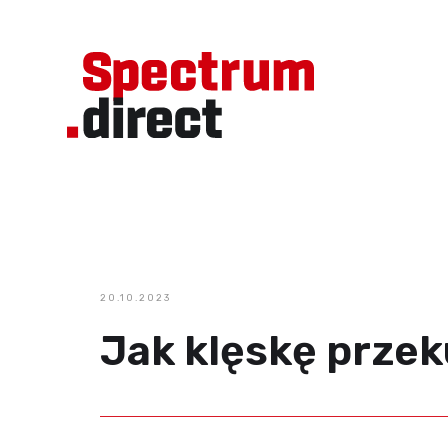
20.10.2023
Jak klęskę prze