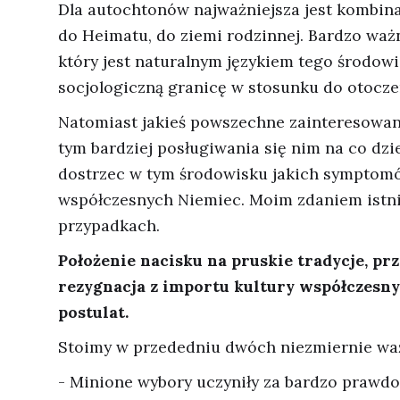
Dla autochtonów najważniejsza jest kombina
do Heimatu, do ziemi rodzinnej. Bardzo ważn
który jest naturalnym językiem tego środow
socjologiczną granicę w stosunku do otocze
Natomiast jakieś powszechne zainteresowan
tym bardziej posługiwania się nim na co dzie
dostrzec w tym środowisku jakich symptomó
współczesnych Niemiec. Moim zdaniem istnie
przypadkach.
Położenie nacisku na pruskie tradycje, pr
rezygnacja z importu kultury współczesny
postulat.
Stoimy w przededniu dwóch niezmiernie wa
- Minione wybory uczyniły za bardzo prawdo