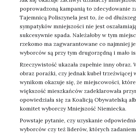
poprowadzoną kampanią to zdecydowanie za
Tajemnicą Poliszynela jest to, że od dłuższe
sympatyków mniejszości nie jest oszałamiają
sukcesywnie spada. Należałoby w tym miejscu
rzekomo ma zagwarantowane co najmniej jed
wyborców są przy tym drugorzędną i mało is
Rzeczywistość ukazała zupełnie inny obraz. 
obraz porażki, czy jednak kubeł trzeźwiącej
wynikom okazuje się, że miejscowości, które 
większość mieszkańców zadeklarowała przyn
opowiedziała się za Koalicją Obywatelską al
komitet wyborczy Mniejszość Niemiecka.
Powstaje pytanie, czy uzyskanie odpowiedni
wyborców czy też liderów, których zadanie