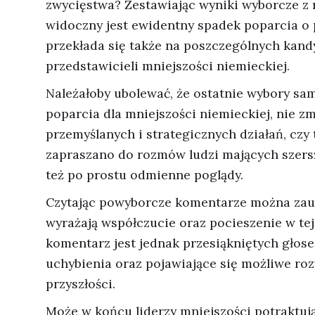
zwycięstwa? Zestawiając wyniki wyborcze z 
widoczny jest ewidentny spadek poparcia o 
przekłada się także na poszczególnych kand
przedstawicieli mniejszości niemieckiej.
Należałoby ubolewać, że ostatnie wybory sa
poparcia dla mniejszości niemieckiej, nie
przemyślanych i strategicznych działań, czy
zapraszano do rozmów ludzi mających szersz
też po prostu odmienne poglądy.
Czytając powyborcze komentarze można zauwa
wyrażają współczucie oraz pocieszenie w tej
komentarz jest jednak przesiąkniętych głos
uchybienia oraz pojawiające się możliwe ro
przyszłości.
Może w końcu liderzy mniejszości potraktuj