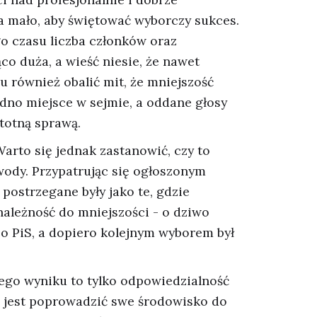
 mało, aby świętować wyborczy sukces.
go czasu liczba członków oraz
co duża, a wieść niesie, że nawet
 również obalić mit, że mniejszość
no miejsce w sejmie, a oddane głosy
totną sprawą.
Warto się jednak zastanowić, czy to
 wody. Przypatrując się ogłoszonym
postrzegane były jako te, gdzie
ależność do mniejszości - o dziwo
bo PiS, a dopiero kolejnym wyborem był
ego wyniku to tylko odpowiedzialność
m jest poprowadzić swe środowisko do