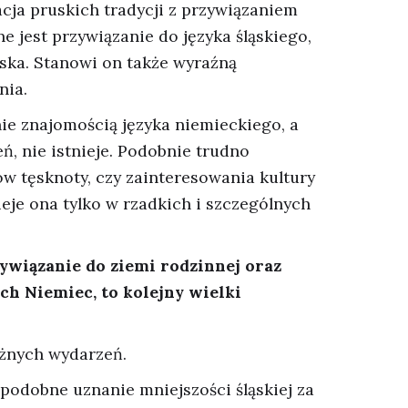
cja pruskich tradycji z przywiązaniem
e jest przywiązanie do języka śląskiego,
iska. Stanowi on także wyraźną
nia.
ie znajomością języka niemieckiego, a
ń, nie istnieje. Podobnie trudno
w tęsknoty, czy zainteresowania kultury
je ona tylko w rzadkich i szczególnych
zywiązanie do ziemi rodzinnej oraz
ch Niemiec, to kolejny wielki
żnych wydarzeń.
podobne uznanie mniejszości śląskiej za