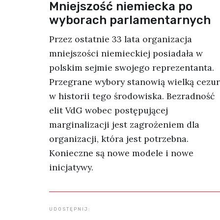
Mniejszość niemiecka po
wyborach parlamentarnych
Przez ostatnie 33 lata organizacja
mniejszości niemieckiej posiadała w
polskim sejmie swojego reprezentanta.
Przegrane wybory stanowią wielką cezu
w historii tego środowiska. Bezradność
elit VdG wobec postępującej
marginalizacji jest zagrożeniem dla
organizacji, która jest potrzebna.
Konieczne są nowe modele i nowe
inicjatywy.
UDOSTĘPNIJ: