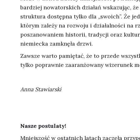
bardziej nowatorskich działań wskazując, ż
struktura dostępna tylko dla „swoich”. Że jed
którym zależy na rozwoju i działalności na 
poszanowaniem historii, tradycji oraz kultu
niemiecka zamknęła drzwi.
Zawsze warto pamiętać, że to przede wszystk
tylko poprawnie zaaranżowany wizerunek me
Anna Stawiarski
Nasze postulaty!
Mniejszość w ostatnich latach zaczęła przy