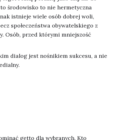
e to środowisko to nie hermetyczna
nak istnieje wiele osób dobrej woli,
rzecz społeczeństwa obywatelskiego z
ry. Osób, przed którymi mniejszość
im dialog jest nośnikiem sukcesu, a nie
dialny.
pominać getto dla wybranych. Kto