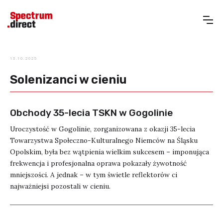
13.10.2025
Solenizanci w cieniu
Obchody 35-lecia TSKN w Gogolinie
Uroczystość w Gogolinie, zorganizowana z okazji 35-lecia
Towarzystwa Społeczno-Kulturalnego Niemców na Śląsku
Opolskim, była bez wątpienia wielkim sukcesem – imponująca
frekwencja i profesjonalna oprawa pokazały żywotność
mniejszości. A jednak – w tym świetle reflektorów ci
najważniejsi pozostali w cieniu.