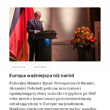
POLITYKA
HISTORIA
Europa ważniejsza niż naród
Federalny Minister Spraw Wewnętrznych Niemiec,
Alexander Dobrindt podczas uroczystości
upamiętniającej ofiary ucieczki i wypędzeń po 1945
roku mówił o konieczności przeciwstawienia się
odradzającym się w Europie nacjonalizmom.
Najskuteczniejszym instrumentem ma być wspólna