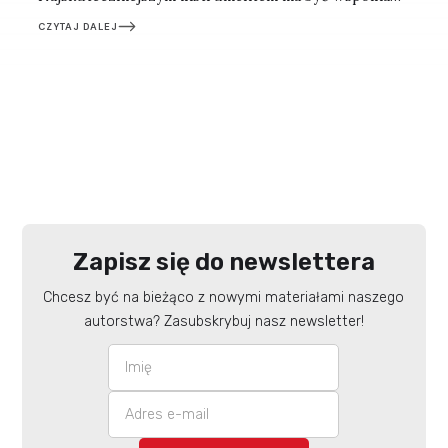
europejska tożsamość, silniejsza niż narodowe
CZYTAJ DALEJ
egoizmy. Refleksje po berlińskim spotkaniu.
Zapisz się do newslettera
Chcesz być na bieżąco z nowymi materiałami naszego
autorstwa? Zasubskrybuj nasz newsletter!