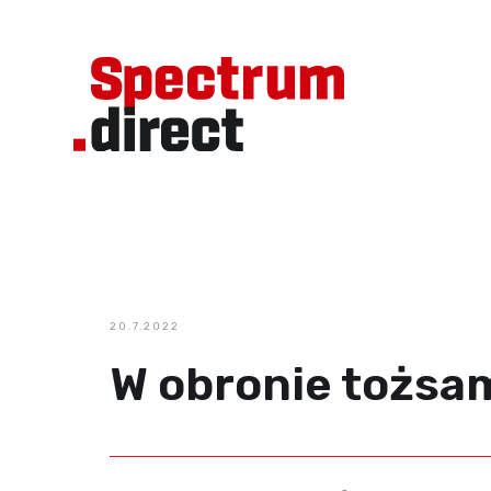
20.7.2022
W obronie tożsa