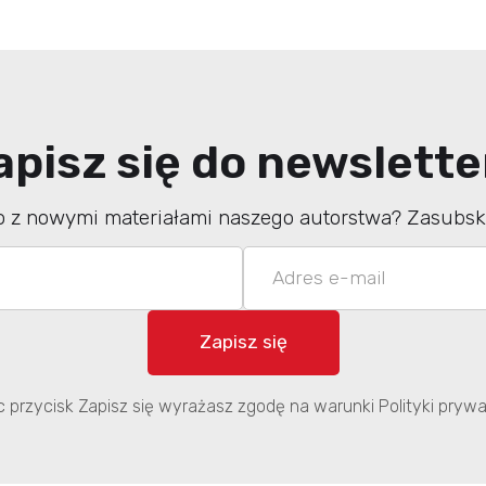
apisz się do newslette
o z nowymi materiałami naszego autorstwa? Zasubskr
ąc przycisk Zapisz się wyrażasz zgodę na warunki Polityki prywa