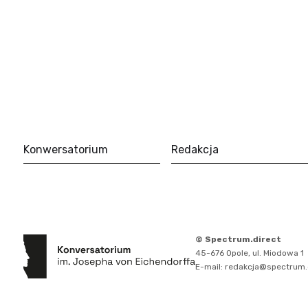
Konwersatorium
Redakcja
© Spectrum.direct
45-676 Opole, ul. Miodowa 1
E-mail: redakcja@spectrum.