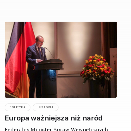
POLITYKA
HISTORIA
Europa ważniejsza niż naród
Federalny Minister Spraw Wewnętrznych