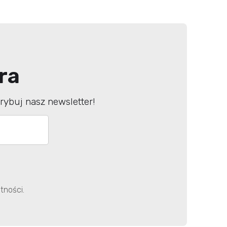
ra
ybuj nasz newsletter!
tności.