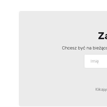
Z
Chcesz być na bieżąc
Klikaj