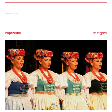
UDOSTĘPNIJ:
Poprzedni
Następny