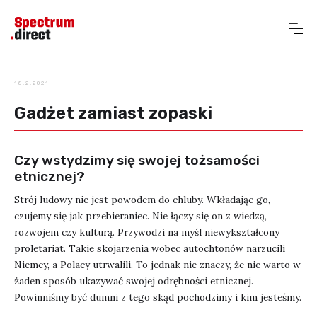
18.2.2021
Gadżet zamiast zopaski
Czy wstydzimy się swojej tożsamości
etnicznej?
Strój ludowy nie jest powodem do chluby. Wkładając go,
czujemy się jak przebieraniec. Nie łączy się on z wiedzą,
rozwojem czy kulturą. Przywodzi na myśl niewykształcony
proletariat. Takie skojarzenia wobec autochtonów narzucili
Niemcy, a Polacy utrwalili. To jednak nie znaczy, że nie warto w
żaden sposób ukazywać swojej odrębności etnicznej.
Powinniśmy być dumni z tego skąd pochodzimy i kim jesteśmy.