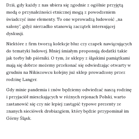
Dziś, gdy każdy z nas ubiera się zgodnie z ogólnie przyjętą
modą o przynależności etnicznej mogą z powodzeniem
świadczyć inne elementy. To one wprowadzą ludowość „na
salony”, gdyż nierzadko stanowią zaczątek intersującej
dyskusji.
Niektóre z firm tworzą kolekcje bluz czy czapek nawiązujących
do tematyki ludowej. Mniej śmiałym proponują dodatki takie
jak torby lub piórniki. O tym, że sklepy z śląskimi pamiątkami
mają się dobrze możemy przekonać się odwiedzając otwarty w
grudniu na Nikiszowcu kolejny już sklep prowadzony przez
rodzinę Langer.
Gdy minie pandemia i znów będziemy odwiedzać naszą rodzinę
i przyjaciół mieszkających w różnych rejonach Polski, warto
zastanowić się czy nie lepiej zastąpić typowe prezenty ze
znanych sieciówek drobiazgiem, który będzie przypominał im
Górny Śląsk.