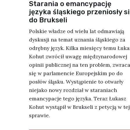
Starania o emancypację
języka śląskiego przeniosły s
do Brukseli
Polskie władze od wielu lat odmawiają
dyskusji na temat uznania śląskiego za
odrębny język. Kilka miesięcy temu Łuka
Kohut zwrócił uwagę międzynarodowej
opinii publicznej na ten problem, zwraca
się w parlamencie Europejskim po do
posłów śląsku. Wystąpienie to otwarły
niejako nowy rozdział w staraniach
emancypacje tego języka. Teraz Łukasz
Kohut wystąpił w Brukseli z petycją w tej
sprawie.