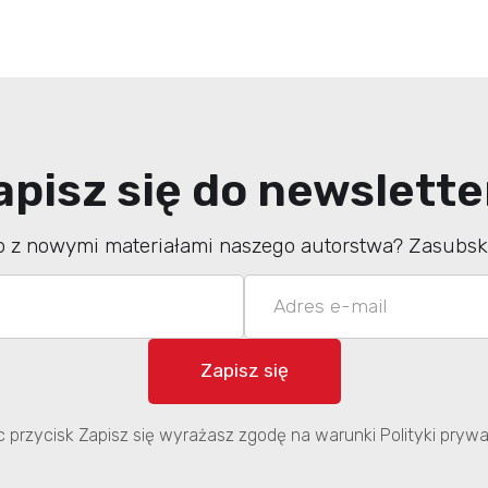
apisz się do newslette
o z nowymi materiałami naszego autorstwa? Zasubskr
ąc przycisk Zapisz się wyrażasz zgodę na warunki Polityki prywa