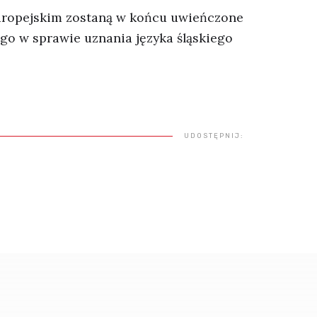
Europejskim zostaną w końcu uwieńczone
go w sprawie uznania języka śląskiego
UDOSTĘPNIJ: