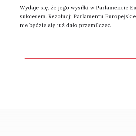
Wydaje się, że jego wysiłki w Parlamencie 
sukcesem. Rezolucji Parlamentu Europejskie
nie będzie się już dało przemilczeć.