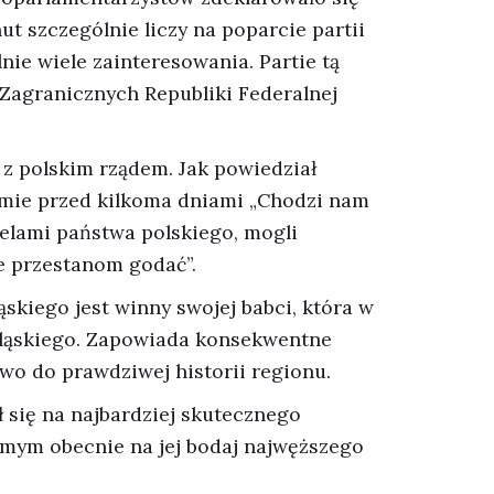
ut szczególnie liczy na poparcie partii
nie wiele zainteresowania. Partie tą
Zagranicznych Republiki Federalnej
z polskim rządem. Jak powiedział
jmie przed kilkoma dniami „Chodzi nam
atelami państwa polskiego, mogli
le przestanom godać”.
ąskiego jest winny swojej babci, która w
e śląskiego. Zapowiada konsekwentne
awo do prawdziwej historii regionu.
się na najbardziej skutecznego
samym obecnie na jej bodaj najwęższego