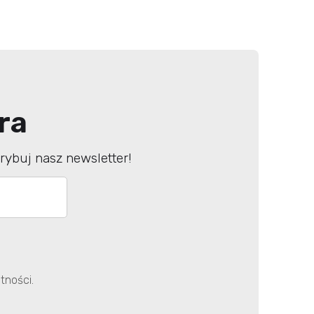
ra
ybuj nasz newsletter!
tności.