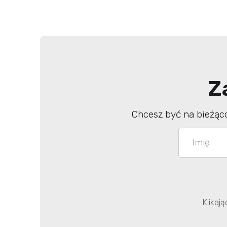
Z
Chcesz być na bieżąc
Klikaj