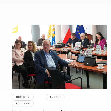
HISTORIA
LUDZIE
POLITYKA