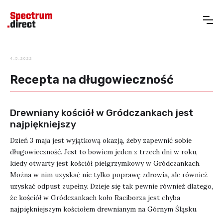
4.5.2022
Recepta na długowieczność
Drewniany kościół w Gródczankach jest
najpiękniejszy
Dzień 3 maja jest wyjątkową okazją, żeby zapewnić sobie
długowieczność. Jest to bowiem jeden z trzech dni w roku,
kiedy otwarty jest kościół pielgrzymkowy w Gródczankach.
Można w nim uzyskać nie tylko poprawę zdrowia, ale również
uzyskać odpust zupełny. Dzieje się tak pewnie również dlatego,
że kościół w Gródczankach koło Raciborza jest chyba
najpiękniejszym kościołem drewnianym na Górnym Śląsku.