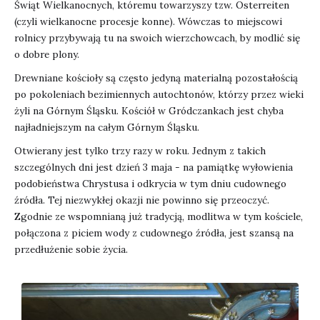
Świąt Wielkanocnych, któremu towarzyszy tzw. Osterreiten
(czyli wielkanocne procesje konne). Wówczas to miejscowi
rolnicy przybywają tu na swoich wierzchowcach, by modlić się
o dobre plony.
Drewniane kościoły są często jedyną materialną pozostałością
po pokoleniach bezimiennych autochtonów, którzy przez wieki
żyli na Górnym Śląsku. Kościół w Gródczankach jest chyba
najładniejszym na całym Górnym Śląsku.
Otwierany jest tylko trzy razy w roku. Jednym z takich
szczególnych dni jest dzień 3 maja - na pamiątkę wyłowienia
podobieństwa Chrystusa i odkrycia w tym dniu cudownego
źródła. Tej niezwykłej okazji nie powinno się przeoczyć.
Zgodnie ze wspomnianą już tradycją, modlitwa w tym kościele,
połączona z piciem wody z cudownego źródła, jest szansą na
przedłużenie sobie życia.