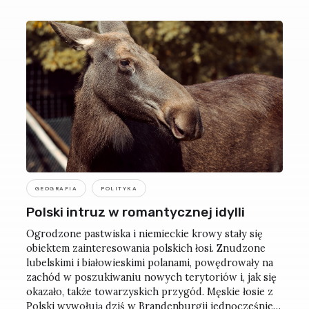
GEOGRAFIA
POLITYKA
Polski intruz w romantycznej idylli
Ogrodzone pastwiska i niemieckie krowy stały się
obiektem zainteresowania polskich łosi. Znudzone
lubelskimi i białowieskimi polanami, powędrowały na
zachód w poszukiwaniu nowych terytoriów i, jak się
okazało, także towarzyskich przygód. Męskie łosie z
Polski wywołują dziś w Brandenburgii jednocześnie