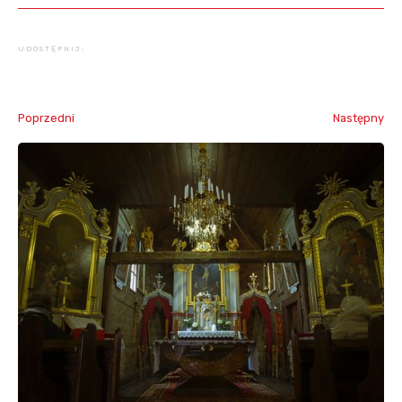
UDOSTĘPNIJ:
Poprzedni
Następny