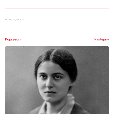
UDOSTĘPNIJ:
Poprzedni
Następny