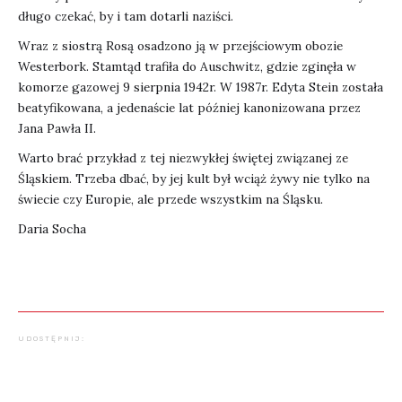
długo czekać, by i tam dotarli naziści.
Wraz z siostrą Rosą osadzono ją w przejściowym obozie
Westerbork. Stamtąd trafiła do Auschwitz, gdzie zginęła w
komorze gazowej 9 sierpnia 1942r. W 1987r. Edyta Stein została
beatyfikowana, a jedenaście lat później kanonizowana przez
Jana Pawła II.
Warto brać przykład z tej niezwykłej świętej związanej ze
Śląskiem. Trzeba dbać, by jej kult był wciąż żywy nie tylko na
świecie czy Europie, ale przede wszystkim na Śląsku.
Daria Socha
UDOSTĘPNIJ: