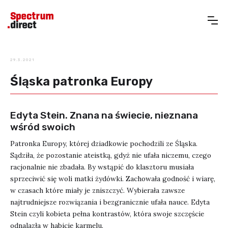
29.3.2021
Śląska patronka Europy
Edyta Stein. Znana na świecie, nieznana
wśród swoich
Patronka Europy, której dziadkowie pochodzili ze Śląska.
Sądziła, że pozostanie ateistką, gdyż nie ufała niczemu, czego
racjonalnie nie zbadała. By wstąpić do klasztoru musiała
sprzeciwić się woli matki żydówki. Zachowała godność i wiarę,
w czasach które miały je zniszczyć. Wybierała zawsze
najtrudniejsze rozwiązania i bezgranicznie ufała nauce. Edyta
Stein czyli kobieta pełna kontrastów, która swoje szczęście
odnalazła w habicie karmelu.