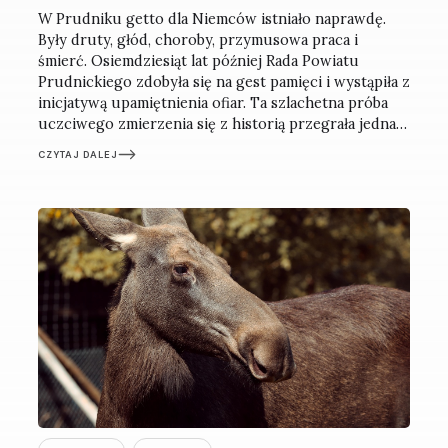
W Prudniku getto dla Niemców istniało naprawdę.
Były druty, głód, choroby, przymusowa praca i
śmierć. Osiemdziesiąt lat później Rada Powiatu
Prudnickiego zdobyła się na gest pamięci i wystąpiła z
inicjatywą upamiętnienia ofiar. Ta szlachetna próba
uczciwego zmierzenia się z historią przegrała jednak
z lokalną zaściankowością.
CZYTAJ DALEJ