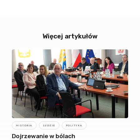
Więcej artykułów
HISTORIA
LUDZIE
POLITYKA
Dojrzewanie w bólach