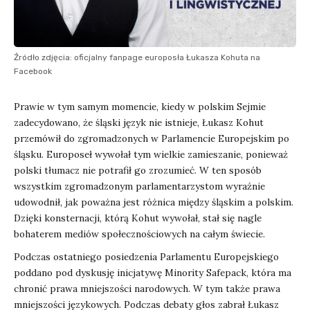
Źródło zdjęcia: oficjalny fanpage europosła Łukasza Kohuta na
Facebook
Prawie w tym samym momencie, kiedy w polskim Sejmie
zadecydowano, że śląski język nie istnieje, Łukasz Kohut
przemówił do zgromadzonych w Parlamencie Europejskim po
śląsku. Europoseł wywołał tym wielkie zamieszanie, ponieważ
polski tłumacz nie potrafił go zrozumieć. W ten sposób
wszystkim zgromadzonym parlamentarzystom wyraźnie
udowodnił, jak poważna jest różnica między śląskim a polskim.
Dzięki konsternacji, którą Kohut wywołał, stał się nagle
bohaterem mediów społecznościowych na całym świecie.
Podczas ostatniego posiedzenia Parlamentu Europejskiego
poddano pod dyskusję inicjatywę Minority Safepack, która ma
chronić prawa mniejszości narodowych. W tym także prawa
mniejszości językowych. Podczas debaty głos zabrał Łukasz