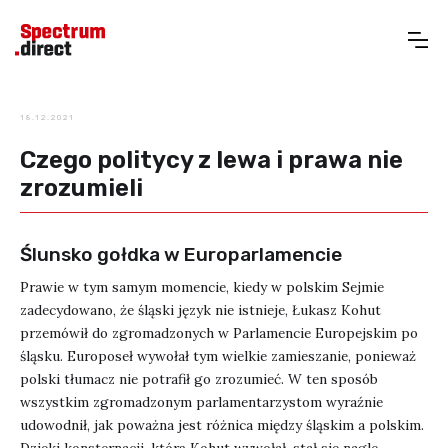
18.12.2021
Czego politycy z lewa i prawa nie
zrozumieli
Ślunsko gołdka w Europarlamencie
Prawie w tym samym momencie, kiedy w polskim Sejmie
zadecydowano, że śląski język nie istnieje, Łukasz Kohut
przemówił do zgromadzonych w Parlamencie Europejskim po
śląsku. Europoseł wywołał tym wielkie zamieszanie, ponieważ
polski tłumacz nie potrafił go zrozumieć. W ten sposób
wszystkim zgromadzonym parlamentarzystom wyraźnie
udowodnił, jak poważna jest różnica między śląskim a polskim.