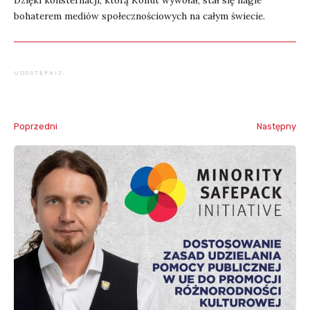
Dzięki konsternacji, którą Kohut wywołał, stał się nagle
bohaterem mediów społecznościowych na całym świecie.
UDOSTĘPNIJ:
Poprzedni
Następny