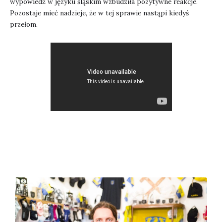
wypowiedź w języku śląskim wzbudziła pozytywne reakcje.
Pozostaje mieć nadzieje, że w tej sprawie nastąpi kiedyś
przełom.