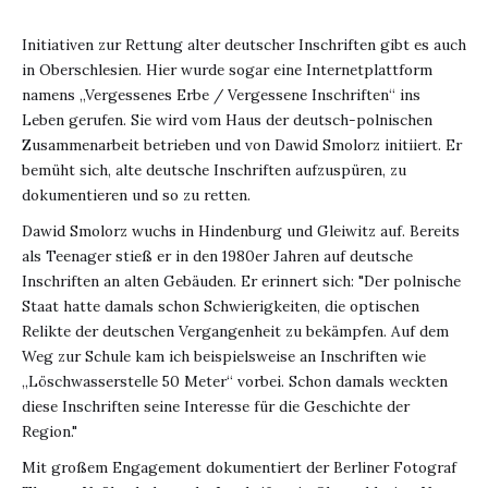
Initiativen zur Rettung alter deutscher Inschriften gibt es auch
in Oberschlesien. Hier wurde sogar eine Internetplattform
namens „Vergessenes Erbe / Vergessene Inschriften“ ins
Leben gerufen. Sie wird vom Haus der deutsch-polnischen
Zusammenarbeit betrieben und von Dawid Smolorz initiiert. Er
bemüht sich, alte deutsche Inschriften aufzuspüren, zu
dokumentieren und so zu retten.
Dawid Smolorz wuchs in Hindenburg und Gleiwitz auf. Bereits
als Teenager stieß er in den 1980er Jahren auf deutsche
Inschriften an alten Gebäuden. Er erinnert sich: "Der polnische
Staat hatte damals schon Schwierigkeiten, die optischen
Relikte der deutschen Vergangenheit zu bekämpfen. Auf dem
Weg zur Schule kam ich beispielsweise an Inschriften wie
„Löschwasserstelle 50 Meter“ vorbei. Schon damals weckten
diese Inschriften seine Interesse für die Geschichte der
Region."
Mit großem Engagement dokumentiert der Berliner Fotograf