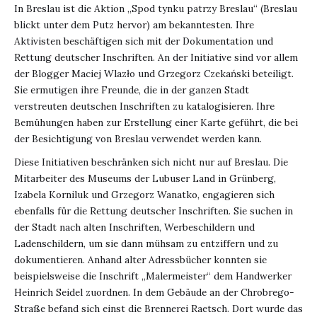
In Breslau ist die Aktion „Spod tynku patrzy Breslau“ (Breslau
blickt unter dem Putz hervor) am bekanntesten. Ihre
Aktivisten beschäftigen sich mit der Dokumentation und
Rettung deutscher Inschriften. An der Initiative sind vor allem
der Blogger Maciej Wlazło und Grzegorz Czekański beteiligt.
Sie ermutigen ihre Freunde, die in der ganzen Stadt
verstreuten deutschen Inschriften zu katalogisieren. Ihre
Bemühungen haben zur Erstellung einer Karte geführt, die bei
der Besichtigung von Breslau verwendet werden kann.
Diese Initiativen beschränken sich nicht nur auf Breslau. Die
Mitarbeiter des Museums der Lubuser Land in Grünberg,
Izabela Korniluk und Grzegorz Wanatko, engagieren sich
ebenfalls für die Rettung deutscher Inschriften. Sie suchen in
der Stadt nach alten Inschriften, Werbeschildern und
Ladenschildern, um sie dann mühsam zu entziffern und zu
dokumentieren. Anhand alter Adressbücher konnten sie
beispielsweise die Inschrift „Malermeister“ dem Handwerker
Heinrich Seidel zuordnen. In dem Gebäude an der Chrobrego-
Straße befand sich einst die Brennerei Raetsch. Dort wurde das