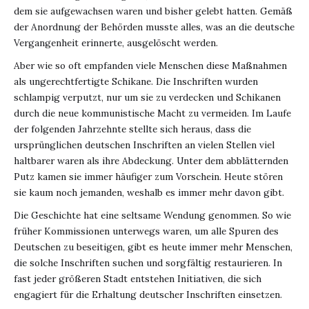
dem sie aufgewachsen waren und bisher gelebt hatten. Gemäß
der Anordnung der Behörden musste alles, was an die deutsche
Vergangenheit erinnerte, ausgelöscht werden.
Aber wie so oft empfanden viele Menschen diese Maßnahmen
als ungerechtfertigte Schikane. Die Inschriften wurden
schlampig verputzt, nur um sie zu verdecken und Schikanen
durch die neue kommunistische Macht zu vermeiden. Im Laufe
der folgenden Jahrzehnte stellte sich heraus, dass die
ursprünglichen deutschen Inschriften an vielen Stellen viel
haltbarer waren als ihre Abdeckung. Unter dem abblätternden
Putz kamen sie immer häufiger zum Vorschein. Heute stören
sie kaum noch jemanden, weshalb es immer mehr davon gibt.
Die Geschichte hat eine seltsame Wendung genommen. So wie
früher Kommissionen unterwegs waren, um alle Spuren des
Deutschen zu beseitigen, gibt es heute immer mehr Menschen,
die solche Inschriften suchen und sorgfältig restaurieren. In
fast jeder größeren Stadt entstehen Initiativen, die sich
engagiert für die Erhaltung deutscher Inschriften einsetzen.