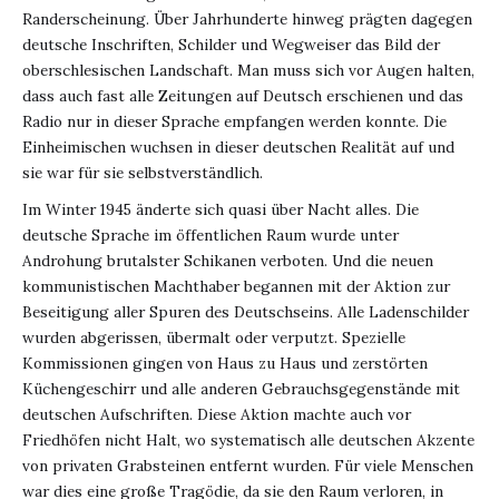
Randerscheinung. Über Jahrhunderte hinweg prägten dagegen
deutsche Inschriften, Schilder und Wegweiser das Bild der
oberschlesischen Landschaft. Man muss sich vor Augen halten,
dass auch fast alle Zeitungen auf Deutsch erschienen und das
Radio nur in dieser Sprache empfangen werden konnte. Die
Einheimischen wuchsen in dieser deutschen Realität auf und
sie war für sie selbstverständlich.
Im Winter 1945 änderte sich quasi über Nacht alles. Die
deutsche Sprache im öffentlichen Raum wurde unter
Androhung brutalster Schikanen verboten. Und die neuen
kommunistischen Machthaber begannen mit der Aktion zur
Beseitigung aller Spuren des Deutschseins. Alle Ladenschilder
wurden abgerissen, übermalt oder verputzt. Spezielle
Kommissionen gingen von Haus zu Haus und zerstörten
Küchengeschirr und alle anderen Gebrauchsgegenstände mit
deutschen Aufschriften. Diese Aktion machte auch vor
Friedhöfen nicht Halt, wo systematisch alle deutschen Akzente
von privaten Grabsteinen entfernt wurden. Für viele Menschen
war dies eine große Tragödie, da sie den Raum verloren, in