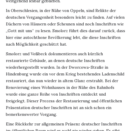
weitgehend lesbar geblieben.
In Oberschlesien, in der Nähe von Oppeln, sind Relikte der
deutschen Vergangenheit besonders leicht zu finden. Auf vielen
Dächern von Häusern oder Scheunen sind noch Inschriften wie
„Gott mit uns“ zu lesen. Smolorz führt dies darauf zurück, dass
hier eine autochthone Bevölkerung lebt, die diese Inschriften
nach Möglichkeit geschützt hat.
Smolorz und Voßbeck dokumentieren auch kürzlich
restaurierte Gebäude, an denen deutsche Inschriften
wiederhergestellt wurden. In der Dworcowa-Straße in
Hindenburg wurde ein vor dem Krieg bestehendes Ladenschild
restauriert, das nun wieder in altem Glanz erstrahlt. Bei der
Renovierung eines Wohnhauses in der Nähe des Bahnhofs
wurde eine ganze Reihe von Inschriften entdeckt und
freigelegt. Dieser Prozess der Restaurierung und öffentlichen
Präsentation deutscher Inschriften ist an sich schon ein
bemerkenswerter Vorgang.
Eine Rückkehr zur allgemeinen Präsenz deutscher Inschriften
im öffentlichen Raum wird es wohl nie wieder geben. Es gibt