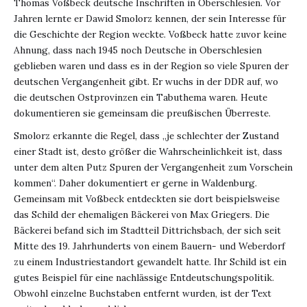
Thomas Voßbeck deutsche Inschriften in Oberschlesien. Vor
Jahren lernte er Dawid Smolorz kennen, der sein Interesse für
die Geschichte der Region weckte. Voßbeck hatte zuvor keine
Ahnung, dass nach 1945 noch Deutsche in Oberschlesien
geblieben waren und dass es in der Region so viele Spuren der
deutschen Vergangenheit gibt. Er wuchs in der DDR auf, wo
die deutschen Ostprovinzen ein Tabuthema waren. Heute
dokumentieren sie gemeinsam die preußischen Überreste.
Smolorz erkannte die Regel, dass „je schlechter der Zustand
einer Stadt ist, desto größer die Wahrscheinlichkeit ist, dass
unter dem alten Putz Spuren der Vergangenheit zum Vorschein
kommen“. Daher dokumentiert er gerne in Waldenburg.
Gemeinsam mit Voßbeck entdeckten sie dort beispielsweise
das Schild der ehemaligen Bäckerei von Max Griegers. Die
Bäckerei befand sich im Stadtteil Dittrichsbach, der sich seit
Mitte des 19. Jahrhunderts von einem Bauern- und Weberdorf
zu einem Industriestandort gewandelt hatte. Ihr Schild ist ein
gutes Beispiel für eine nachlässige Entdeutschungspolitik.
Obwohl einzelne Buchstaben entfernt wurden, ist der Text