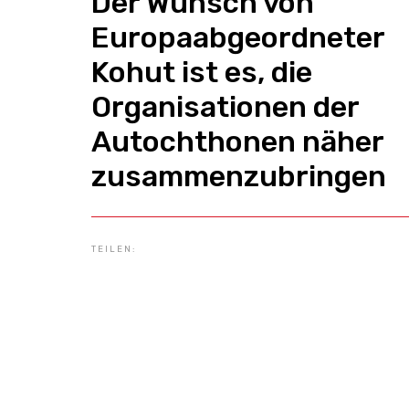
Der Wunsch von
Europaabgeordneter
Kohut ist es, die
Organisationen der
Autochthonen näher
zusammenzubringen
TEILEN: