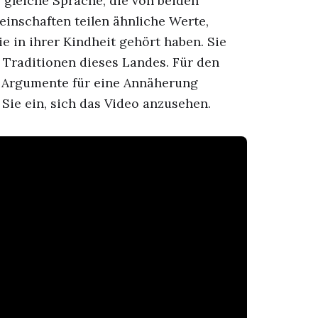
e gleiche Sprache, die von beiden
inschaften teilen ähnliche Werte,
 in ihrer Kindheit gehört haben. Sie
 Traditionen dieses Landes. Für den
 Argumente für eine Annäherung
Sie ein, sich das Video anzusehen.