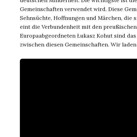
deutschen Minderheit. Die wichtigste ist di
Gemeinschaften verwendet wird. Diese Geme
Sehnsüchte, Hoffnungen und Märchen, die sie
eint die Verbundenheit mit den preußischen
Europaabgeordneten Łukasz Kohut sind das
zwischen diesen Gemeinschaften. Wir laden 