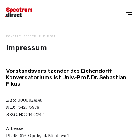
KONTAKT: SPECTRUM.DIRECT
Impressum
Vorstandsvorsitzender des Eichendorff-
Konversatoriums ist Univ.-Prof. Dr. Sebastian
Fikus
KRS:
0000024148
NIP:
7542575976
REGON:
531422247
Adresse:
PL 45-676 Opole, ul. Miodowa 1