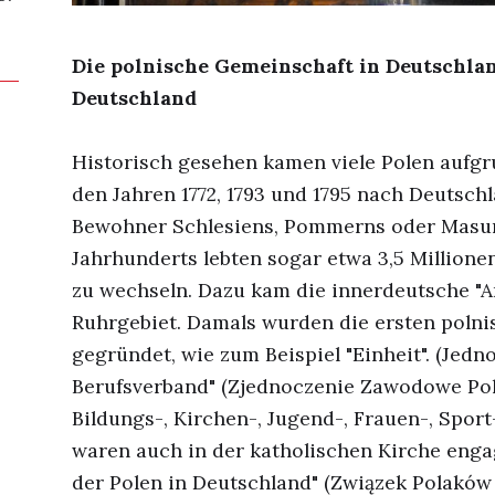
Die polnische Gemeinschaft in Deutschlan
Deutschland
Historisch gesehen kamen viele Polen aufgr
den Jahren 1772, 1793 und 1795 nach Deutsch
Bewohner Schlesiens, Pommerns oder Masur
Jahrhunderts lebten sogar etwa 3,5 Million
zu wechseln. Dazu kam die innerdeutsche "Ar
Ruhrgebiet. Damals wurden die ersten poln
gegründet, wie zum Beispiel "Einheit". (Jedno
Berufsverband" (Zjednoczenie Zawodowe Polsk
Bildungs-, Kirchen-, Jugend-, Frauen-, Sport
waren auch in der katholischen Kirche enga
der Polen in Deutschland" (Związek Polakó