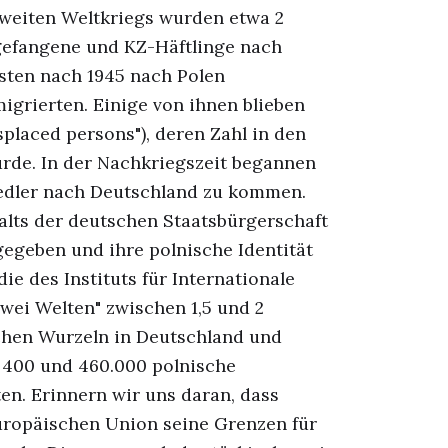
weiten Weltkriegs wurden etwa 2
gefangene und KZ-Häftlinge nach
sten nach 1945 nach Polen
igrierten. Einige von ihnen blieben
isplaced persons"), deren Zahl in den
urde. In der Nachkriegszeit begannen
iedler nach Deutschland zu kommen.
alts der deutschen Staatsbürgerschaft
gegeben und ihre polnische Identität
ie des Instituts für Internationale
zwei Welten" zwischen 1,5 und 2
chen Wurzeln in Deutschland und
 400 und 460.000 polnische
ten. Erinnern wir uns daran, dass
uropäischen Union seine Grenzen für