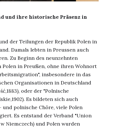
d und ihre historische Präsenz in
und der Teilungen der Republik Polen in
land. Damals lebten in Preussen auch
en. Zu Beginn des neunzehnten
en Polen in Preußen, ohne ihren Wohnort
beitsmigration", insbesondere in das
ischen Organisationen in Deutschland
ść,1883), oder der "Polnische
ie,1902). Es bildeten sich auch
- und polnische Chöre, viele Polen
giert. Es entstand der Verband "Union
w w Niemczech) und Polen wurden