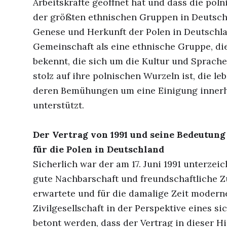
Arbeitskräfte geöffnet hat und dass die pol
der größten ethnischen Gruppen in Deutschl
Genese und Herkunft der Polen in Deutschla
Gemeinschaft als eine ethnische Gruppe, di
bekennt, die sich um die Kultur und Sprach
stolz auf ihre polnischen Wurzeln ist, die l
deren Bemühungen um eine Einigung innerh
unterstützt.
Der Vertrag von 1991 und seine Bedeutung
für die Polen in Deutschland
Sicherlich war der am 17. Juni 1991 unterze
gute Nachbarschaft und freundschaftliche Z
erwartete und für die damalige Zeit modern
Zivilgesellschaft in der Perspektive eines s
betont werden, dass der Vertrag in dieser 