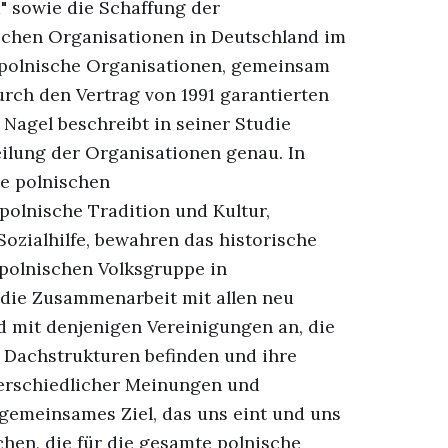
" sowie die Schaffung der
ischen Organisationen in Deutschland im
le polnische Organisationen, gemeinsam
rch den Vertrag von 1991 garantierten
Nagel beschreibt in seiner Studie
eilung der Organisationen genau. In
ie polnischen
polnische Tradition und Kultur,
Sozialhilfe, bewahren das historische
 polnischen Volksgruppe in
t die Zusammenarbeit mit allen neu
 mit denjenigen Vereinigungen an, die
r Dachstrukturen befinden und ihre
nterschiedlicher Meinungen und
n gemeinsames Ziel, das uns eint und uns
chen, die für die gesamte polnische