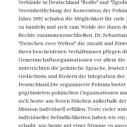
Verbände in Deutschland "Rodło" und "Zgoda
Vereinheitlichung der Konvention der Poln
Jahre 1992 schufen die Möglichkeit für vie
zu handeln und sich zum Wohle der ihnen du
Rechte zusammenzuschließen. Dr. Sebastian 
"Zwischen zwei Welten" die Anzahl und Eint
ihren bescheidenen Verhältnissen pflegen d
Gemeinschaftsorganisationen vor allem die 
unterrichten die polnische Sprache, leisten 
Gedächtnis und fördern die Integration der
Deutschland.Die organisierte Polonia biete
gegründeten polnischen Organisationen und
sich heute aus freien Stücken außerhalb de
Mission individuell erfüllen. Trotz vieler u
individueller Befindlichkeiten haben wir ei
erlaubt, wie heute mit einer Stimme zu spre