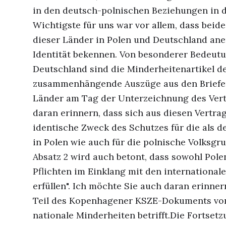
in den deutsch-polnischen Beziehungen in de
Wichtigste für uns war vor allem, dass beide
dieser Länder in Polen und Deutschland aner
Identität bekennen. Von besonderer Bedeutu
Deutschland sind die Minderheitenartikel de
zusammenhängende Auszüge aus den Briefen
Länder am Tag der Unterzeichnung des Vert
daran erinnern, dass sich aus diesen Vert
identische Zweck des Schutzes für die als 
in Polen wie auch für die polnische Volksgru
Absatz 2 wird auch betont, dass sowohl Pole
Pflichten im Einklang mit den international
erfüllen". Ich möchte Sie auch daran erinne
Teil des Kopenhagener KSZE-Dokuments von 
nationale Minderheiten betrifft.Die Fortset