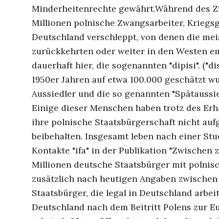
Minderheitenrechte gewährt.Während des Z
Millionen polnische Zwangsarbeiter, Kriegs
Deutschland verschleppt, von denen die mei
zurückkehrten oder weiter in den Westen em
dauerhaft hier, die sogenannten "dipisi". ("d
1950er Jahren auf etwa 100.000 geschätzt w
Aussiedler und die so genannten "Spätauss
Einige dieser Menschen haben trotz des Erh
ihre polnische Staatsbürgerschaft nicht auf
beibehalten. Insgesamt leben nach einer Stud
Kontakte "ifa" in der Publikation "Zwischen 
Millionen deutsche Staatsbürger mit polnis
zusätzlich nach heutigen Angaben zwischen
Staatsbürger, die legal in Deutschland arbei
Deutschland nach dem Beitritt Polens zur E