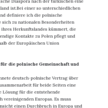
nische Diaspora nach der türkischen eine
and ist.Bei einer so unterschiedlichen
nd definiere ich die polnische
e sich zu nationalen Besonderheiten
e ihres Herkunftslandes kümmert, die
ebendige Kontakte zu Polen pflegt und
alb der Europäischen Union
 für die polnische Gemeinschaft und
ichnete deutsch-polnische Vertrag über
usammenarbeit für beide Seiten eine
e Lösung für die entstehende
ich vereinigenden Europas. Es muss
Hinsicht einen Durchbruch in Europa und