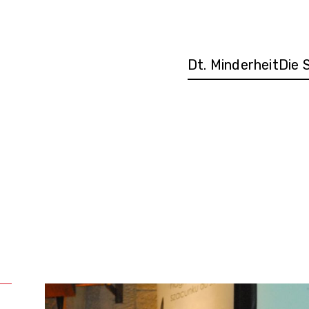
Dt. Minderheit
Die 