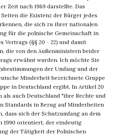
r Zeit nach 1989 darstellte. Das
 Seiten die Existenz der Bürger jedes
kennen, die sich zu ihrer nationalen
ng für die polnische Gemeinschaft in
s Vertrags (§§ 20 - 22) und damit
, die von den Außenministern beider
rags erwähnt wurden. Ich möchte Sie
ragsbestimmungen der Umfang und der
deutsche Minderheit bezeichnete Gruppe
ppe in Deutschland ergibt. In Artikel 20
n als auch Deutschland "ihre Rechte und
en Standards in Bezug auf Minderheiten
rn, dass sich der Schutzumfang an dem
1990 orientiert, der eindeutig
zung der Tätigkeit der Polnischen