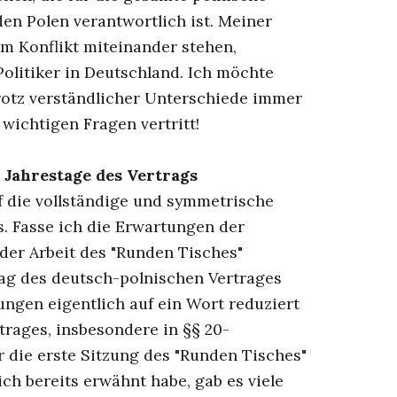
en Polen verantwortlich ist. Meiner
im Konflikt miteinander stehen,
 Politiker in Deutschland. Ich möchte
rotz verständlicher Unterschiede immer
wichtigen Fragen vertritt!
 Jahrestage des Vertrags
f die vollständige und symmetrische
. Fasse ich die Erwartungen der
der Arbeit des "Runden Tisches"
tag des deutsch-polnischen Vertrages
ungen eigentlich auf ein Wort reduziert
trages, insbesondere in §§ 20-
r die erste Sitzung des "Runden Tisches"
ich bereits erwähnt habe, gab es viele