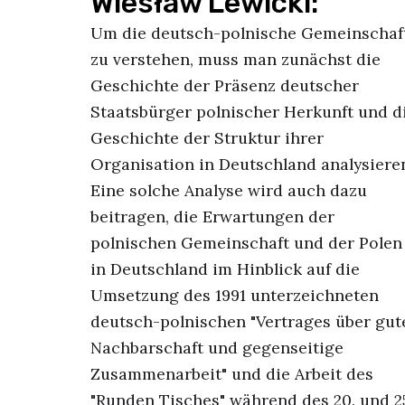
Wiesław Lewicki:
Um die deutsch-polnische Gemeinschaf
zu verstehen, muss man zunächst die
Geschichte der Präsenz deutscher
Staatsbürger polnischer Herkunft und d
Geschichte der Struktur ihrer
Organisation in Deutschland analysiere
Eine solche Analyse wird auch dazu
beitragen, die Erwartungen der
polnischen Gemeinschaft und der Polen
in Deutschland im Hinblick auf die
Umsetzung des 1991 unterzeichneten
deutsch-polnischen "Vertrages über gut
Nachbarschaft und gegenseitige
Zusammenarbeit" und die Arbeit des
"Runden Tisches" während des 20. und 2