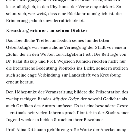
leise, alltäglich, in den Rhythmus der Verse eingesickert. So
sehnt sich, wer weiß, dass eine Rückkehr unmöglich ist, die
Erinnerung jedoch unwiderruflich bleibt.
Kreuzburg erinnert an seinen Dichter
Das abendliche Treffen anlässlich seines hundertsten
Geburtstags war eine schöne Verneigung der Stadt vor einem
„Sohn, der in den Worten zurückgekehrt ist“. Die Beiträge von
Dr. Rafał Biskup und Prof. Wojciech Kunicki rückten nicht nur
die literarische Bedeutung Pionteks ins Licht, sondern stellten
auch seine enge Verbindung zur Landschaft von Kreuzburg
erneut heraus.
Den Höhepunkt der Veranstaltung bildete die Präsentation des
zweisprachigen Bandes
Mit der Feder
, der sowohl Gedichte als
auch Grafiken des Autors umfasst. Es ist eine besondere Geste
– erstmals seit vielen Jahren sprach Piontek in der Stadt seiner
Jugend wieder in beiden Sprachen ihrer Bewohner.
Prof. Alina Dittmann gebühren große Worte der Anerkennung