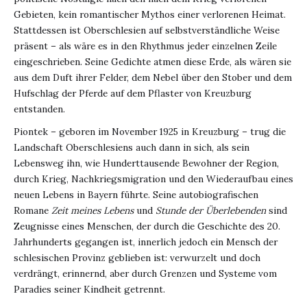
Gebieten, kein romantischer Mythos einer verlorenen Heimat.
Stattdessen ist Oberschlesien auf selbstverständliche Weise
präsent – als wäre es in den Rhythmus jeder einzelnen Zeile
eingeschrieben. Seine Gedichte atmen diese Erde, als wären sie
aus dem Duft ihrer Felder, dem Nebel über den Stober und dem
Hufschlag der Pferde auf dem Pflaster von Kreuzburg
entstanden.
Piontek – geboren im November 1925 in Kreuzburg – trug die
Landschaft Oberschlesiens auch dann in sich, als sein
Lebensweg ihn, wie Hunderttausende Bewohner der Region,
durch Krieg, Nachkriegsmigration und den Wiederaufbau eines
neuen Lebens in Bayern führte. Seine autobiografischen
Romane
Zeit meines Lebens
und
Stunde der Überlebenden
sind
Zeugnisse eines Menschen, der durch die Geschichte des 20.
Jahrhunderts gegangen ist, innerlich jedoch ein Mensch der
schlesischen Provinz geblieben ist: verwurzelt und doch
verdrängt, erinnernd, aber durch Grenzen und Systeme vom
Paradies seiner Kindheit getrennt.