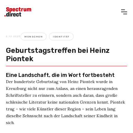
2.12.2025
MENSCHEN
IDENTITÄT
Geburtstagstreffen bei Heinz
Piontek
Eine Landschaft, die im Wort fortbesteht
Der hundertste Geburtstag von Heinz Piontek wurde in
Kreuzburg nicht nur zum Anlass, an einen herausragenden
Schriftsteller zu erinnern, sondern auch daran, dass große
schlesische Literatur keine nationalen Grenzen kennt. Piontek
trug – wie viele Künstler dieser Region – sein Leben lang
dieselbe Sehnsucht nach der Landschaft seiner Kindheit in
sich.