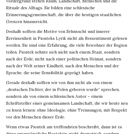
Vordergrund stehen Raum, Landschaft, Menschen und die
Rituale des Alltags. Sie bilden eine schlesische
Erinnerungsgemeinschaft, die über die heutigen staatlichen
Grenzen hinausreicht.
Deshalb sollten die Motive von Sehnsucht und innerer
Zerrissenheit in Pionteks Lyrik nicht als Ressentiment gelesen
werden. Sie sind eine Erfahrung, die viele Bewohner der Region
teilen. Piontek sehnte sich nicht nach einem Staat, sondern
nach der Erde; nicht nach einer politischen Heimat, sondern
nach der Welt seiner Kindheit, nach den Menschen und der
Sprache, die seine Sensibilität geprägt haben.
Gerade deshalb sollten wir von ihm nicht als von einem
„deutschen Dichter, der in Polen geboren wurde“ sprechen,
sondern als von einem schlesischen Autor – einem
Schriftsteller einer gemeinsamen Landschaft, die wir heute neu
zu lesen lernen: ohne Ideologie, ohne Trennungen, mit Respekt
vor den Menschen dieser Erde.
Wenn etwas Piontek am treffendsten beschreibt, dann ist es
diese unvergängliche Nostalgie: nicht dramatisch, sondern