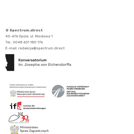
© Spectrum.direct
45-676 Opole, ul. Miodowa 1
Tel.: 0048 601 180 176
E-mail: redakcja@spectrum.direct