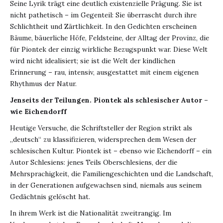
Seine Lyrik trägt eine deutlich existenzielle Prägung. Sie ist
nicht pathetisch – im Gegenteil: Sie überrascht durch ihre
Schlichtheit und Zärtlichkeit. In den Gedichten erscheinen
Bäume, bäuerliche Höfe, Feldsteine, der Alltag der Provinz, die
für Piontek der einzig wirkliche Bezugspunkt war. Diese Welt
wird nicht idealisiert; sie ist die Welt der kindlichen
Erinnerung – rau, intensiv, ausgestattet mit einem eigenen
Rhythmus der Natur.
Jenseits der Teilungen. Piontek als schlesischer Autor –
wie Eichendorff
Heutige Versuche, die Schriftsteller der Region strikt als
„deutsch“ zu klassifizieren, widersprechen dem Wesen der
schlesischen Kultur. Piontek ist – ebenso wie Eichendorff – ein
Autor Schlesiens: jenes Teils Oberschlesiens, der die
Mehrsprachigkeit, die Familiengeschichten und die Landschaft,
in der Generationen aufgewachsen sind, niemals aus seinem
Gedächtnis gelöscht hat.
In ihrem Werk ist die Nationalität zweitrangig. Im