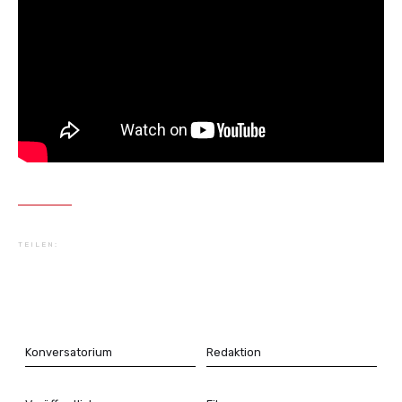
This is some text inside of a div block.
TEILEN:
Konversatorium
Redaktion