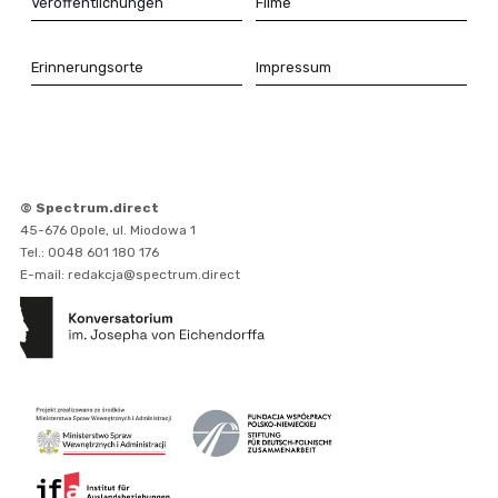
Veröffentlichungen
Filme
Erinnerungsorte
Impressum
© Spectrum.direct
45-676 Opole, ul. Miodowa 1
Tel.: 0048 601 180 176
E-mail: redakcja@spectrum.direct