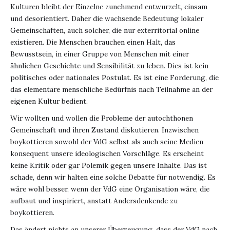
Kulturen bleibt der Einzelne zunehmend entwurzelt, einsam
und desorientiert. Daher die wachsende Bedeutung lokaler
Gemeinschaften, auch solcher, die nur exterritorial online
existieren. Die Menschen brauchen einen Halt, das
Bewusstsein, in einer Gruppe von Menschen mit einer
ähnlichen Geschichte und Sensibilität zu leben. Dies ist kein
politisches oder nationales Postulat. Es ist eine Forderung, die
das elementare menschliche Bedürfnis nach Teilnahme an der
eigenen Kultur bedient.
Wir wollten und wollen die Probleme der autochthonen
Gemeinschaft und ihren Zustand diskutieren. Inzwischen
boykottieren sowohl der VdG selbst als auch seine Medien
konsequent unsere ideologischen Vorschläge. Es erscheint
keine Kritik oder gar Polemik gegen unsere Inhalte. Das ist
schade, denn wir halten eine solche Debatte für notwendig. Es
wäre wohl besser, wenn der VdG eine Organisation wäre, die
aufbaut und inspiriert, anstatt Andersdenkende zu
boykottieren.
Das ändert nichts an unserer Überzeugung, dass der VdG nach