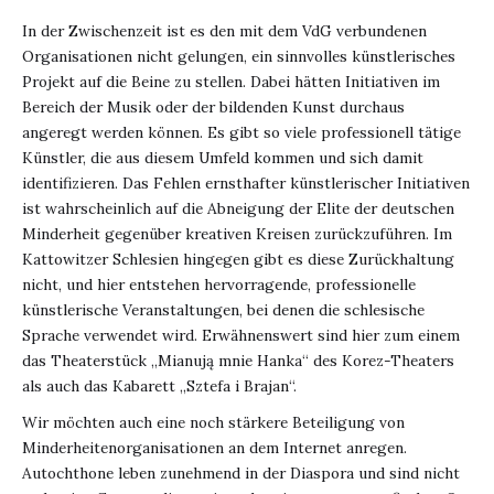
In der Zwischenzeit ist es den mit dem VdG verbundenen
Organisationen nicht gelungen, ein sinnvolles künstlerisches
Projekt auf die Beine zu stellen. Dabei hätten Initiativen im
Bereich der Musik oder der bildenden Kunst durchaus
angeregt werden können. Es gibt so viele professionell tätige
Künstler, die aus diesem Umfeld kommen und sich damit
identifizieren. Das Fehlen ernsthafter künstlerischer Initiativen
ist wahrscheinlich auf die Abneigung der Elite der deutschen
Minderheit gegenüber kreativen Kreisen zurückzuführen. Im
Kattowitzer Schlesien hingegen gibt es diese Zurückhaltung
nicht, und hier entstehen hervorragende, professionelle
künstlerische Veranstaltungen, bei denen die schlesische
Sprache verwendet wird. Erwähnenswert sind hier zum einem
das Theaterstück „Mianują mnie Hanka“ des Korez-Theaters
als auch das Kabarett „Sztefa i Brajan“.
Wir möchten auch eine noch stärkere Beteiligung von
Minderheitenorganisationen an dem Internet anregen.
Autochthone leben zunehmend in der Diaspora und sind nicht