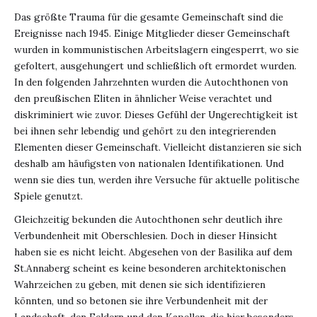
Das größte Trauma für die gesamte Gemeinschaft sind die
Ereignisse nach 1945. Einige Mitglieder dieser Gemeinschaft
wurden in kommunistischen Arbeitslagern eingesperrt, wo sie
gefoltert, ausgehungert und schließlich oft ermordet wurden.
In den folgenden Jahrzehnten wurden die Autochthonen von
den preußischen Eliten in ähnlicher Weise verachtet und
diskriminiert wie zuvor. Dieses Gefühl der Ungerechtigkeit ist
bei ihnen sehr lebendig und gehört zu den integrierenden
Elementen dieser Gemeinschaft. Vielleicht distanzieren sie sich
deshalb am häufigsten von nationalen Identifikationen. Und
wenn sie dies tun, werden ihre Versuche für aktuelle politische
Spiele genutzt.
Gleichzeitig bekunden die Autochthonen sehr deutlich ihre
Verbundenheit mit Oberschlesien. Doch in dieser Hinsicht
haben sie es nicht leicht. Abgesehen von der Basilika auf dem
St.Annaberg scheint es keine besonderen architektonischen
Wahrzeichen zu geben, mit denen sie sich identifizieren
könnten, und so betonen sie ihre Verbundenheit mit der
Landschaft, den Feldern und den Kapellen, die hier besonders