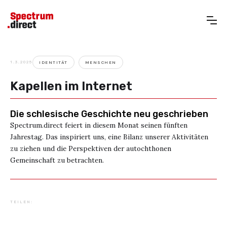
1.3.2025
IDENTITÄT
MENSCHEN
Kapellen im Internet
Die schlesische Geschichte neu geschrieben
Spectrum.direct feiert in diesem Monat seinen fünften
Jahrestag. Das inspiriert uns, eine Bilanz unserer Aktivitäten
zu ziehen und die Perspektiven der autochthonen
Gemeinschaft zu betrachten.
TEILEN: