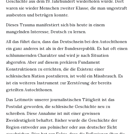
Geschichte aus dem 19. Jahrhundert wiederholen würde. Dort
waren sie wieder Menschen zweiter Klasse, die man ungestraft
ausbeuten und betrügen konnte.
Dieses Trauma manifestiert sich bis heute in einem
mangelnden Interesse, Deutsch zu lernen.
All das führt dazu, dass das Deutschsein bei den Autochthonen
ein ganz anderes ist als in der Bundesrepublik. Es hat oft einen
schlummernden Charakter und wird je nach Situation
abgerufen. Aber auf diesem prekären Fundament
Konstruktionen zu errichten, die die Existenz einer
schlesischen Nation postulieren, ist wohl ein Missbrauch. Es
ist ein weiteres Instrument zur Zerstörung der bereits
geteilten Autochthonen.
Das Leitmotiv unserer journalistischen Tätigkeit ist das
Postulat geworden, die schlesische Geschichte neu zu
schreiben. Diese Annahme ist mit einer gewissen
Zweideutigkeit behaftet. Bisher wurde die Geschichte der
Region entweder aus polnischer oder aus deutscher Sicht
geschrieben. Dies hat zur Folge, dass die Reflexionen über die