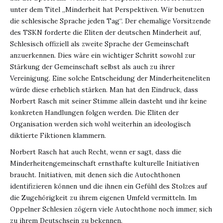
unter dem Titel „Minderheit hat Perspektiven. Wir benutzen
die schlesische Sprache jeden Tag“. Der ehemalige Vorsitzende
des TSKN forderte die Eliten der deutschen Minderheit auf,
Schlesisch offiziell als zweite Sprache der Gemeinschaft
anzuerkennen. Dies wäre ein wichtiger Schritt sowohl zur
Stärkung der Gemeinschaft selbst als auch zu ihrer
Vereinigung. Eine solche Entscheidung der Minderheiteneliten
würde diese erheblich stärken. Man hat den Eindruck, dass
Norbert Rasch mit seiner Stimme allein dasteht und ihr keine
konkreten Handlungen folgen werden. Die Eliten der
Organisation werden sich wohl weiterhin an ideologisch
diktierte Fiktionen klammern.
Norbert Rasch hat auch Recht, wenn er sagt, dass die
Minderheitengemeinschaft ernsthafte kulturelle Initiativen
braucht. Initiativen, mit denen sich die Autochthonen
identifizieren können und die ihnen ein Gefühl des Stolzes auf
die Zugehörigkeit zu ihrem eigenen Umfeld vermitteln. Im
Oppelner Schlesien zögern viele Autochthone noch immer, sich
zu ihrem Deutschsein zu bekennen.