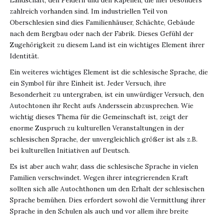
zahlreich vorhanden sind. Im industriellen Teil von
Oberschlesien sind dies Familienhäuser, Schächte, Gebäude
nach dem Bergbau oder nach der Fabrik. Dieses Gefühl der
Zugehörigkeit zu diesem Land ist ein wichtiges Element ihrer
Identität.
Ein weiteres wichtiges Element ist die schlesische Sprache, die
ein Symbol für ihre Einheit ist. Jeder Versuch, ihre
Besonderheit zu untergraben, ist ein unwürdiger Versuch, den
Autochtonen ihr Recht aufs Anderssein abzusprechen. Wie
wichtig dieses Thema für die Gemeinschaft ist, zeigt der
enorme Zuspruch zu kulturellen Veranstaltungen in der
schlesischen Sprache, der unvergleichlich größer ist als z.B.
bei kulturellen Initiativen auf Deutsch.
Es ist aber auch wahr, dass die schlesische Sprache in vielen
Familien verschwindet. Wegen ihrer integrierenden Kraft
sollten sich alle Autochthonen um den Erhalt der schlesischen
Sprache bemühen. Dies erfordert sowohl die Vermittlung ihrer
Sprache in den Schulen als auch und vor allem ihre breite