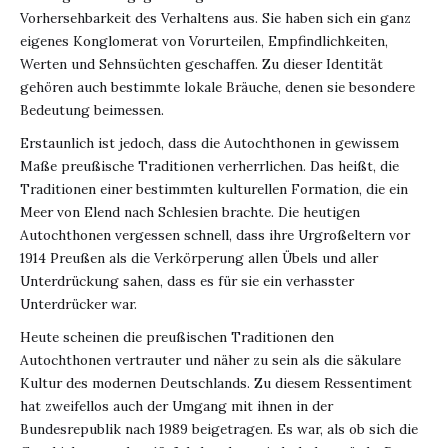
Vorhersehbarkeit des Verhaltens aus. Sie haben sich ein ganz
eigenes Konglomerat von Vorurteilen, Empfindlichkeiten,
Werten und Sehnsüchten geschaffen. Zu dieser Identität
gehören auch bestimmte lokale Bräuche, denen sie besondere
Bedeutung beimessen.
Erstaunlich ist jedoch, dass die Autochthonen in gewissem
Maße preußische Traditionen verherrlichen. Das heißt, die
Traditionen einer bestimmten kulturellen Formation, die ein
Meer von Elend nach Schlesien brachte. Die heutigen
Autochthonen vergessen schnell, dass ihre Urgroßeltern vor
1914 Preußen als die Verkörperung allen Übels und aller
Unterdrückung sahen, dass es für sie ein verhasster
Unterdrücker war.
Heute scheinen die preußischen Traditionen den
Autochthonen vertrauter und näher zu sein als die säkulare
Kultur des modernen Deutschlands. Zu diesem Ressentiment
hat zweifellos auch der Umgang mit ihnen in der
Bundesrepublik nach 1989 beigetragen. Es war, als ob sich die