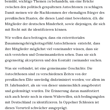
bemüht, wichtige Themen zu behandeln, um eine Brücke
zwischen den politisch gespaltenen Autochtonen zu schlagen.
Damit meinen wir die Nachkommen der ehemaligen Bürger des
preußischen Staates, die dieses Land einst bewohnten, d.h. die
Mitglieder der deutschen Minderheit, sowie diejenigen, die sich
mit Recht mit ihr identifizieren können.
Wir wollen dazu beitragen, dass ein exterritoriales
Zusammengehörigkeitsgefühl Autochthonen entsteht, dass
ihre Mitglieder möglichst viel voneinander wissen, dass sie
sich verstehen und Gemeinsamkeiten sehen. Dass sie sich
gegenseitig akzeptieren und den Kontakt zueinander suchen.
Was sie verbindet, ist eine gemeinsame Geschichte. Die
Autochthonen sind zu verschiedenen Zeiten von der
preußischen Elite unwürdig diskriminiert worden; vor allem im
19. Jahrhundert, als sie von dieser unmenschlich ausgebeutet
und gedemütigt wurden. Die Erinnerung daran manifestiert
sich auch heute noch in einem Widerwillen, sich bedingungslos
mit Deutschland zu identifizieren. In Oppelner Schlesien ist
dieses Vorurteil schwächer ausgeprägt.