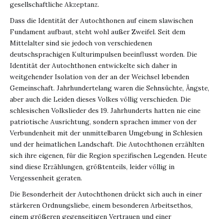
gesellschaftliche Akzeptanz.
Dass die Identität der Autochthonen auf einem slawischen
Fundament aufbaut, steht wohl außer Zweifel. Seit dem
Mittelalter sind sie jedoch von verschiedenen
deutschsprachigen Kulturimpulsen beeinflusst worden. Die
Identität der Autochthonen entwickelte sich daher in
weitgehender Isolation von der an der Weichsel lebenden
Gemeinschaft. Jahrhundertelang waren die Sehnsüchte, Ängste,
aber auch die Leiden dieses Volkes völlig verschieden. Die
schlesischen Volkslieder des 19. Jahrhunderts hatten nie eine
patriotische Ausrichtung, sondern sprachen immer von der
Verbundenheit mit der unmittelbaren Umgebung in Schlesien
und der heimatlichen Landschaft. Die Autochthonen erzählten
sich ihre eigenen, für die Region spezifischen Legenden. Heute
sind diese Erzählungen, größtenteils, leider völlig in
Vergessenheit geraten.
Die Besonderheit der Autochthonen drückt sich auch in einer
stärkeren Ordnungsliebe, einem besonderen Arbeitsethos,
einem größeren gegenseitigen Vertrauen und einer