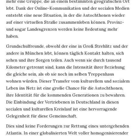
mehr eine Gruppe, die an einem bestimmten geografischen Ort
lebt. Dank der Online-Kommunikation und der sozialen Medien
entsteht eine neue Situation, in der die Autochthonen wieder
auf einer virtuellen Straße zusammenleben können. Provinz-
und sogar Landesgrenzen werden keine Bedeutung mehr
haben.
Grundschulfreunde, obwohl der eine in Groß Strehlitz und der
andere in München lebt, können täglich Kontakt halten, sich
sehen und ihre Sorgen teilen. Auch wenn sie durch tausend
Kilometer getrennt sind, kann die Intensität ihrer Beziehung
die gleiche sein, als ob sie noch im selben Treppenhaus
wohnen würden. Dieser Transfer vom kulturellem und sozialem
Leben ins Netz ist eine große Chance für die Autochthonen,
ihre Identität für die kommenden Generationen zu bewahren.
Die Einbindung der Vertriebenen in Deutschland in diesen
sozialen und kulturellen Kreislauf ist eine hervorragende
Gelegenheit für diese Gemeinschaft.
Dies sind keine Forderungen zur Rettung eines untergehenden
Atlantis. In einer globalisierten Welt voller homogenisierender