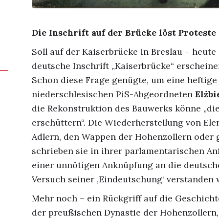
Die Inschrift auf der Brücke löst Proteste
Soll auf der Kaiserbrücke in Breslau – heute
deutsche Inschrift „Kaiserbrücke“ erschein
Schon diese Frage genügte, um eine heftige 
niederschlesischen PiS-Abgeordneten
Elżbi
die Rekonstruktion des Bauwerks könne „die
erschüttern“. Die Wiederherstellung von El
Adlern, den Wappen der Hohenzollern oder g
schrieben sie in ihrer parlamentarischen An
einer unnötigen Anknüpfung an die deutsche
Versuch seiner ‚Eindeutschung‘ verstanden 
Mehr noch – ein Rückgriff auf die Geschich
der preußischen Dynastie der Hohenzollern, 