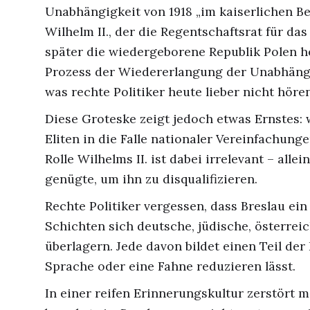
Unabhängigkeit von 1918 „im kaiserlichen Be
Wilhelm II., der die Regentschaftsrat für da
später die wiedergeborene Republik Polen h
Prozess der Wiedererlangung der Unabhängig
was rechte Politiker heute lieber nicht höre
Diese Groteske zeigt jedoch etwas Ernstes: w
Eliten in die Falle nationaler Vereinfachung
Rolle Wilhelms II. ist dabei irrelevant – alle
genügte, um ihn zu disqualifizieren.
Rechte Politiker vergessen, dass Breslau ein 
Schichten sich deutsche, jüdische, österrei
überlagern. Jede davon bildet einen Teil der I
Sprache oder eine Fahne reduzieren lässt.
In einer reifen Erinnerungskultur zerstört