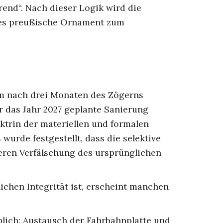
rend“. Nach dieser Logik wird die
des preußische Ornament zum
um nach drei Monaten des Zögerns
für das Jahr 2027 geplante Sanierung
ktrin der materiellen und formalen
 wurde festgestellt, dass die selektive
eren Verfälschung des ursprünglichen
ichen Integrität ist, erscheint manchen
blich: Austausch der Fahrbahnplatte und