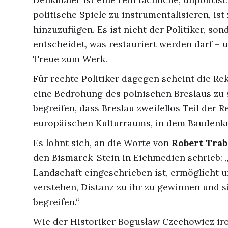
politische Spiele zu instrumentalisieren, ist
hinzuzufügen. Es ist nicht der Politiker, so
entscheidet, was restauriert werden darf – u
Treue zum Werk.
Für rechte Politiker dagegen scheint die Re
eine Bedrohung des polnischen Breslaus zu s
begreifen, dass Breslau zweifellos Teil der R
europäischen Kulturraums, in dem Bauden
Es lohnt sich, an die Worte von
Robert Trab
den Bismarck-Stein in Eichmedien schrieb: „
Landschaft eingeschrieben ist, ermöglicht u
verstehen, Distanz zu ihr zu gewinnen und s
begreifen.“
Wie der Historiker Bogusław Czechowicz iro