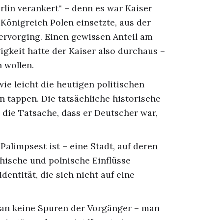
rlin verankert“ – denn es war Kaiser
s Königreich Polen einsetzte, aus der
ervorging. Einen gewissen Anteil am
keit hatte der Kaiser also durchaus –
n wollen.
ie leicht die heutigen politischen
en tappen. Die tatsächliche historische
in die Tatsache, dass er Deutscher war,
Palimpsest ist – eine Stadt, auf deren
chische und polnische Einflüsse
dentität, die sich nicht auf eine
 man keine Spuren der Vorgänger – man