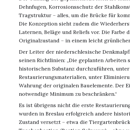
Dehnfugen, Korrosionsschutz der Stahlkons
Tragstruktur – alles, um die Brücke für ko
Die Konzeption sieht zudem die Wiederherst
Laternen, Beläge und Reliefs vor. Die Farbe
Originalzustand – in einem leicht grünliche
Der Leiter der niederschlesische Denkmalp
seinen Richtlinien: „Die geplanten Arbeiten
historischen Substanz durchzuführen, unte
Restaurierungsmaterialien, unter Eliminie
Wahrung der originalen Bauelemente. Der Ein
notwendige Minimum zu beschränken.“
Es ist übrigens nicht die erste Restaurierung
wurden in Breslau erfolgreich andere histo
Zustand versetzt – etwa die Tiergartenbrück