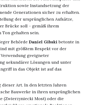
truktion sowie Instandsetzung der
mmende Generationen sicher zu erhalten.
ellung der ursprünglichen Aufsätze,
 der Brücke soll – gemäß ihrem
n Ton gehalten sein.
fleger Behörde
Daniel Gibski
betonte in
 sind mit größtem Respekt vor der
r Verwendung geeigneter
rung sekundärer Lösungen und unter
griff in das Objekt ist auf das
 dieser Art. In den letzten Jahren
rische Bauwerke in ihren ursprünglichen
e (Zwierzyniecki Most) oder die