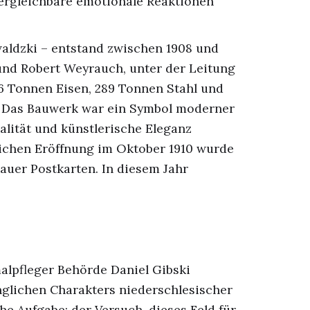
ergleichbare emotionale Reaktionen
aldzki – entstand zwischen 1908 und
und Robert Weyrauch, unter der Leitung
6 Tonnen Eisen, 289 Tonnen Stahl und
t. Das Bauwerk war ein Symbol moderner
alität und künstlerische Eleganz
rlichen Eröffnung im Oktober 1910 wurde
lauer Postkarten. In diesem Jahr
alpfleger Behörde Daniel Gibski
nglichen Charakters niederschlesischer
che Aufgabe; der Versuch, dieses Feld für