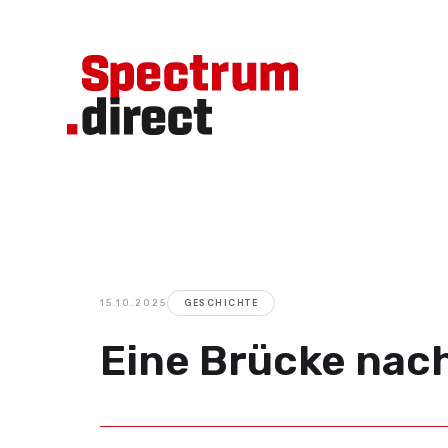
15.10.2025
GESCHICHTE
Eine Brücke nac