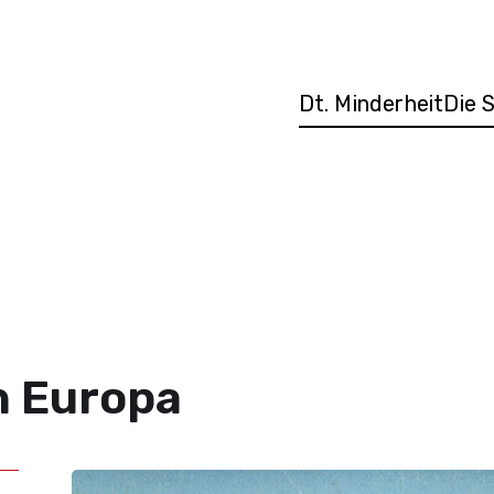
Dt. Minderheit
Die 
h Europa