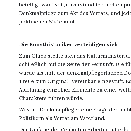
beteiligt war“, sei „unverständlich und empö
Denkmalpflege zum Akt des Verrats, und je
politischen Statement.
Die Kunsthistoriker verteidigen sich
Zum Glück stellte sich das Kulturministeri
schließlich auf die Seite der Vernunft. Die 
wurde als „mit der denkmalpflegerischen Do
Treue zum Original“ vereinbar eingestuft. Es
Ablehnung einzelner Elemente zu einer weit
Charakters führen würde.
Was für Denkmalpfleger eine Frage der fachl
Politikern als Verrat am Vaterland.
Der Umfang der geplanten Arbeiten ist erhe