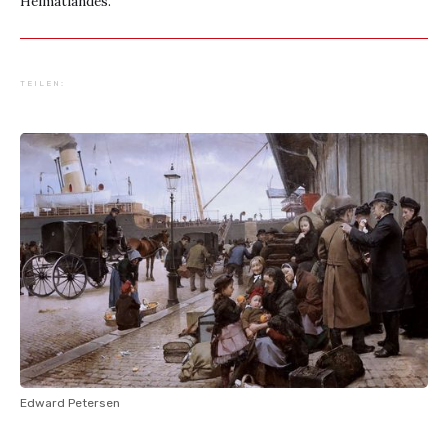
Heimatlandes.
TEILEN:
Edward Petersen