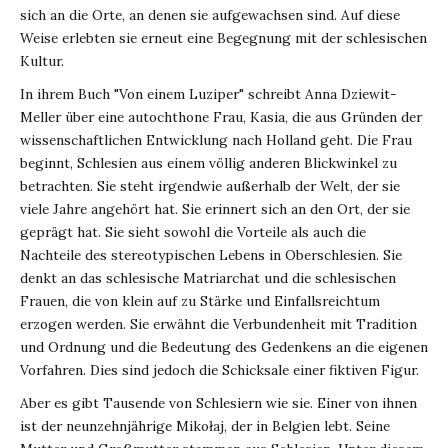
sich an die Orte, an denen sie aufgewachsen sind. Auf diese
Weise erlebten sie erneut eine Begegnung mit der schlesischen
Kultur.
In ihrem Buch "Von einem Luziper" schreibt Anna Dziewit-
Meller über eine autochthone Frau, Kasia, die aus Gründen der
wissenschaftlichen Entwicklung nach Holland geht. Die Frau
beginnt, Schlesien aus einem völlig anderen Blickwinkel zu
betrachten. Sie steht irgendwie außerhalb der Welt, der sie
viele Jahre angehört hat. Sie erinnert sich an den Ort, der sie
geprägt hat. Sie sieht sowohl die Vorteile als auch die
Nachteile des stereotypischen Lebens in Oberschlesien. Sie
denkt an das schlesische Matriarchat und die schlesischen
Frauen, die von klein auf zu Stärke und Einfallsreichtum
erzogen werden. Sie erwähnt die Verbundenheit mit Tradition
und Ordnung und die Bedeutung des Gedenkens an die eigenen
Vorfahren. Dies sind jedoch die Schicksale einer fiktiven Figur.
Aber es gibt Tausende von Schlesiern wie sie. Einer von ihnen
ist der neunzehnjährige Mikołaj, der in Belgien lebt. Seine