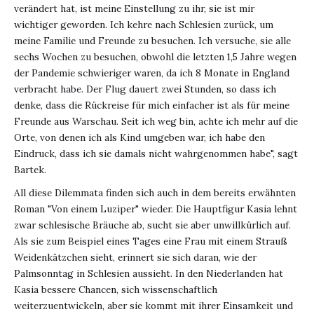
verändert hat, ist meine Einstellung zu ihr, sie ist mir
wichtiger geworden. Ich kehre nach Schlesien zurück, um
meine Familie und Freunde zu besuchen. Ich versuche, sie alle
sechs Wochen zu besuchen, obwohl die letzten 1,5 Jahre wegen
der Pandemie schwieriger waren, da ich 8 Monate in England
verbracht habe. Der Flug dauert zwei Stunden, so dass ich
denke, dass die Rückreise für mich einfacher ist als für meine
Freunde aus Warschau. Seit ich weg bin, achte ich mehr auf die
Orte, von denen ich als Kind umgeben war, ich habe den
Eindruck, dass ich sie damals nicht wahrgenommen habe", sagt
Bartek.
All diese Dilemmata finden sich auch in dem bereits erwähnten
Roman "Von einem Luziper" wieder. Die Hauptfigur Kasia lehnt
zwar schlesische Bräuche ab, sucht sie aber unwillkürlich auf.
Als sie zum Beispiel eines Tages eine Frau mit einem Strauß
Weidenkätzchen sieht, erinnert sie sich daran, wie der
Palmsonntag in Schlesien aussieht. In den Niederlanden hat
Kasia bessere Chancen, sich wissenschaftlich
weiterzuentwickeln, aber sie kommt mit ihrer Einsamkeit und