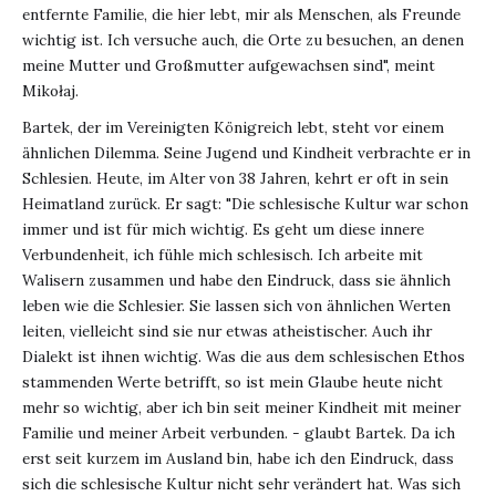
entfernte Familie, die hier lebt, mir als Menschen, als Freunde
wichtig ist. Ich versuche auch, die Orte zu besuchen, an denen
meine Mutter und Großmutter aufgewachsen sind", meint
Mikołaj.
Bartek, der im Vereinigten Königreich lebt, steht vor einem
ähnlichen Dilemma. Seine Jugend und Kindheit verbrachte er in
Schlesien. Heute, im Alter von 38 Jahren, kehrt er oft in sein
Heimatland zurück. Er sagt: "Die schlesische Kultur war schon
immer und ist für mich wichtig. Es geht um diese innere
Verbundenheit, ich fühle mich schlesisch. Ich arbeite mit
Walisern zusammen und habe den Eindruck, dass sie ähnlich
leben wie die Schlesier. Sie lassen sich von ähnlichen Werten
leiten, vielleicht sind sie nur etwas atheistischer. Auch ihr
Dialekt ist ihnen wichtig. Was die aus dem schlesischen Ethos
stammenden Werte betrifft, so ist mein Glaube heute nicht
mehr so wichtig, aber ich bin seit meiner Kindheit mit meiner
Familie und meiner Arbeit verbunden. - glaubt Bartek. Da ich
erst seit kurzem im Ausland bin, habe ich den Eindruck, dass
sich die schlesische Kultur nicht sehr verändert hat. Was sich