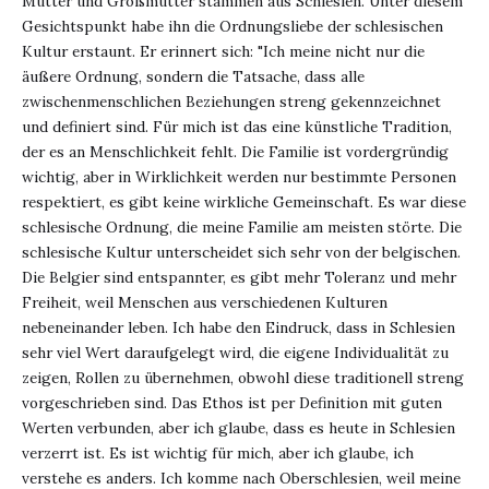
Mutter und Großmutter stammen aus Schlesien. Unter diesem
Gesichtspunkt habe ihn die Ordnungsliebe der schlesischen
Kultur erstaunt. Er erinnert sich: "Ich meine nicht nur die
äußere Ordnung, sondern die Tatsache, dass alle
zwischenmenschlichen Beziehungen streng gekennzeichnet
und definiert sind. Für mich ist das eine künstliche Tradition,
der es an Menschlichkeit fehlt. Die Familie ist vordergründig
wichtig, aber in Wirklichkeit werden nur bestimmte Personen
respektiert, es gibt keine wirkliche Gemeinschaft. Es war diese
schlesische Ordnung, die meine Familie am meisten störte. Die
schlesische Kultur unterscheidet sich sehr von der belgischen.
Die Belgier sind entspannter, es gibt mehr Toleranz und mehr
Freiheit, weil Menschen aus verschiedenen Kulturen
nebeneinander leben. Ich habe den Eindruck, dass in Schlesien
sehr viel Wert daraufgelegt wird, die eigene Individualität zu
zeigen, Rollen zu übernehmen, obwohl diese traditionell streng
vorgeschrieben sind. Das Ethos ist per Definition mit guten
Werten verbunden, aber ich glaube, dass es heute in Schlesien
verzerrt ist. Es ist wichtig für mich, aber ich glaube, ich
verstehe es anders. Ich komme nach Oberschlesien, weil meine