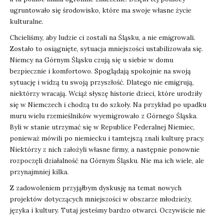
ugruntowało się środowisko, które ma swoje własne życie
kulturalne.
Chcieliśmy, aby ludzie ci zostali na Śląsku, a nie emigrowali.
Zostało to osiągnięte, sytuacja mniejszości ustabilizowała się.
Niemcy na Górnym Śląsku czują się u siebie w domu
bezpiecznie i komfortowo. Spoglądają spokojnie na swoją
sytuację i widzą tu swoją przyszłość. Dlatego nie emigrują,
niektórzy wracają. Wciąż słyszę historie dzieci, które urodziły
się w Niemczech i chodzą tu do szkoły. Na przykład po upadku
muru wielu rzemieślników wyemigrowało z Górnego Śląska.
Byli w stanie utrzymać się w Republice Federalnej Niemiec,
ponieważ mówili po niemiecku i tamtejszą znali kulturę pracy.
Niektórzy z nich założyli własne firmy, a następnie ponownie
rozpoczęli działalność na Górnym Śląsku. Nie ma ich wiele, ale
przynajmniej kilka.
Z zadowoleniem przyjąłbym dyskusję na temat nowych
projektów dotyczących mniejszości w obszarze młodzieży,
języka i kultury. Tutaj jesteśmy bardzo otwarci. Oczywiście nie