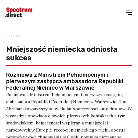
13.10.2021
Mniejszość niemiecka odniosła
sukces
Rozmowa z Ministrem Pełnomocnym i
pierwszym zastępcą ambasadora Republiki
Federalnej Niemiec w Warszawie
Rozmowa z Ministrem Pełnomocnym i pierwszym zastępcą
ambasadora Republiki Federalnej Niemiec w Warszawie. Knut
Abraham towarzyszy od wielu lat społeczności autochtonów. W
wywiadzie opowiada o swoich pierwszych kontaktach z tym
środowiskiem, konieczności wspierania mniejszości
narodowych w Europie, recepcji niemieckiego ruchu oporu i
perspektywach zbudowania w Opolu pomnika nieznanego