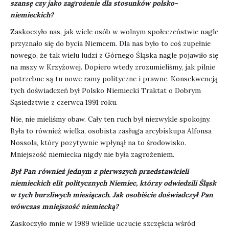
szansę czy jako zagrożenie dla stosunków polsko-
niemieckich?
Zaskoczyło nas, jak wiele osób w wolnym społeczeństwie nagle
przyznało się do bycia Niemcem. Dla nas było to coś zupełnie
nowego, że tak wielu ludzi z Górnego Śląska nagle pojawiło się
na mszy w Krzyżowej. Dopiero wtedy zrozumieliśmy, jak pilnie
potrzebne są tu nowe ramy polityczne i prawne. Konsekwencją
tych doświadczeń był Polsko Niemiecki Traktat o Dobrym
Sąsiedztwie z czerwca 1991 roku.
Nie, nie mieliśmy obaw. Cały ten ruch był niezwykle spokojny.
Była to również wielka, osobista zasługa arcybiskupa Alfonsa
Nossola, który pozytywnie wpłynął na to środowisko.
Mniejszość niemiecka nigdy nie była zagrożeniem.
Był Pan również jednym z pierwszych przedstawicieli
niemieckich elit politycznych Niemiec, którzy odwiedzili Śląsk
w tych burzliwych miesiącach. Jak osobiście doświadczył Pan
wówczas mniejszość niemiecką?
Zaskoczyło mnie w 1989 wielkie uczucie szczęścia wśród