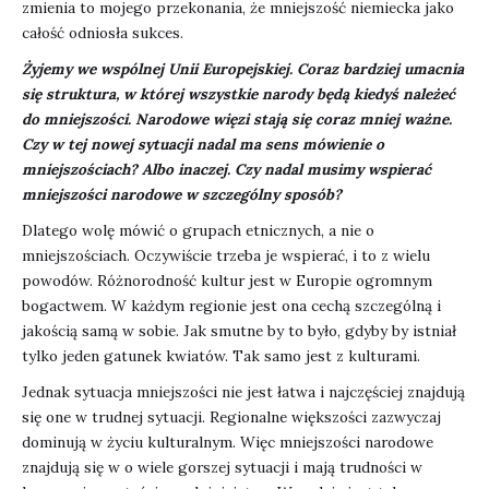
zmienia to mojego przekonania, że mniejszość niemiecka jako
całość odniosła sukces.
Żyjemy we wspólnej Unii Europejskiej. Coraz bardziej umacnia
się struktura, w której wszystkie narody będą kiedyś należeć
do mniejszości. Narodowe więzi stają się coraz mniej ważne.
Czy w tej nowej sytuacji nadal ma sens mówienie o
mniejszościach? Albo inaczej. Czy nadal musimy wspierać
mniejszości narodowe w szczególny sposób?
Dlatego wolę mówić o grupach etnicznych, a nie o
mniejszościach. Oczywiście trzeba je wspierać, i to z wielu
powodów. Różnorodność kultur jest w Europie ogromnym
bogactwem. W każdym regionie jest ona cechą szczególną i
jakością samą w sobie. Jak smutne by to było, gdyby by istniał
tylko jeden gatunek kwiatów. Tak samo jest z kulturami.
Jednak sytuacja mniejszości nie jest łatwa i najczęściej znajdują
się one w trudnej sytuacji. Regionalne większości zazwyczaj
dominują w życiu kulturalnym. Więc mniejszości narodowe
znajdują się w o wiele gorszej sytuacji i mają trudności w