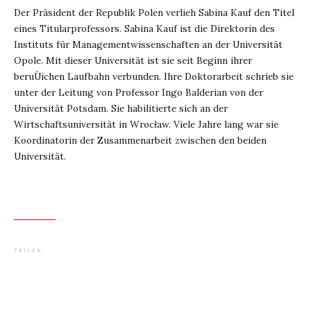
Der Präsident der Republik Polen verlieh Sabina Kauf den Titel
eines Titularprofessors. Sabina Kauf ist die Direktorin des
Instituts für Managementwissenschaften an der Universität
Opole. Mit dieser Universität ist sie seit Beginn ihrer
beruÙichen Laufbahn verbunden. Ihre Doktorarbeit schrieb sie
unter der Leitung von Professor Ingo Balderian von der
Universität Potsdam. Sie habilitierte sich an der
Wirtschaftsuniversität in Wrocław. Viele Jahre lang war sie
Koordinatorin der Zusammenarbeit zwischen den beiden
Universität.
This is some text inside of a div block.
TEILEN: