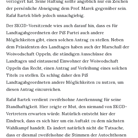
verzögert hat. Seine Haltung sollte angeblich nur ein Zeichen
der persönliche Abneigung dem Prof. Marek gegenüber sein.
Rafał Bartek blieb jedoch unnachgiebig.
Der SKGD-Vorsitzende wies auch darauf hin, dass es für
Landtagabgeordneten der PiS Partei auch andere
Möglichkeiten gibt, einen solchen Antrag zu stellen. Neben
dem Präsidenten des Landtages haben auch der Marschall der
Woiwodschaft Oppeln, die ständigen Ausschüsse des
Landtages und eintausend Einwohner der Woiwodschaft
Oppeln das Recht, einen Antrag auf Verleihung eines solchen
Titels zu stellen. Es schlug daher den PiS
Landtagabgeordneten andere Möglichkeiten zu nutzen, um
diesen Antrag einzureichen.
Rafał Bartek verdient zweifelsohne Anerkennung für seine
Standhaftigkeit. Hier zeigte er Mut, den niemand von SKGD-
Vertretern erwarten würde. Natürlich entsteht hier der
Eindruck, dass es sich hier um ein Auftakt zu dem nächsten
Wahlkampf handelt. Es ändert natürlich nicht die Tatsache,
dass er diesmal zweifelsohne die Stimmen der Autochthonen