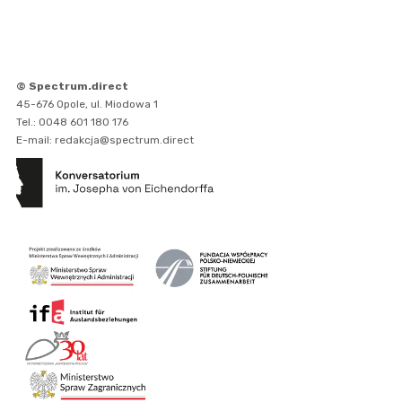
© Spectrum.direct
45-676 Opole, ul. Miodowa 1
Tel.: 0048 601 180 176
E-mail: redakcja@spectrum.direct