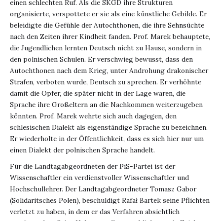
einen schlechten Ruf. Als die SKGD ihre Strukturen
organisierte, verspottete er sie als eine künstliche Gebilde. Er
beleidigte die Gefühle der Autochthonen, die ihre Sehnsüchte
nach den Zeiten ihrer Kindheit fanden. Prof. Marek behauptete,
die Jugendlichen lernten Deutsch nicht zu Hause, sondern in
den polnischen Schulen. Er verschwieg bewusst, dass den
Autochthonen nach dem Krieg, unter Androhung drakonischer
Strafen, verboten wurde, Deutsch zu sprechen. Er verhöhnte
damit die Opfer, die später nicht in der Lage waren, die
Sprache ihre Großeltern an die Nachkommen weiterzugeben
könnten. Prof. Marek wehrte sich auch dagegen, den
schlesischen Dialekt als eigenständige Sprache zu bezeichnen.
Er wiederholte in der Öffentlichkeit, dass es sich hier nur um
einen Dialekt der polnischen Sprache handelt.
Für die Landtagabgeordneten der PiS-Partei ist der
Wissenschaftler ein verdienstvoller Wissenschaftler und
Hochschullehrer. Der Landtagabgeordneter Tomasz Gabor
(Solidaritsches Polen), beschuldigt Rafał Bartek seine Pflichten
verletzt zu haben, in dem er das Verfahren absichtlich