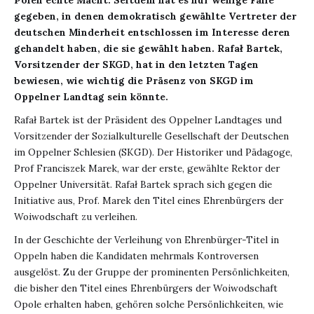
gegeben, in denen demokratisch gewählte Vertreter der
deutschen Minderheit entschlossen im Interesse deren
gehandelt haben, die sie gewählt haben. Rafał Bartek,
Vorsitzender der SKGD, hat in den letzten Tagen
bewiesen, wie wichtig die Präsenz von SKGD im
Oppelner Landtag sein könnte.
Rafał Bartek ist der Präsident des Oppelner Landtages und
Vorsitzender der Sozialkulturelle Gesellschaft der Deutschen
im Oppelner Schlesien (SKGD). Der Historiker und Pädagoge,
Prof Franciszek Marek, war der erste, gewählte Rektor der
Oppelner Universität. Rafał Bartek sprach sich gegen die
Initiative aus, Prof. Marek den Titel eines Ehrenbürgers der
Woiwodschaft zu verleihen.
In der Geschichte der Verleihung von Ehrenbürger-Titel in
Oppeln haben die Kandidaten mehrmals Kontroversen
ausgelöst. Zu der Gruppe der prominenten Persönlichkeiten,
die bisher den Titel eines Ehrenbürgers der Woiwodschaft
Opole erhalten haben, gehören solche Persönlichkeiten, wie