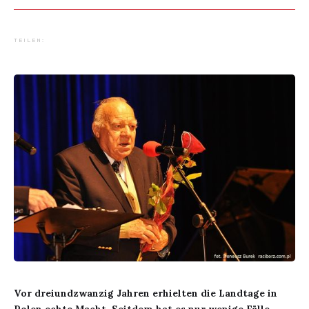
TEILEN:
Vor dreiundzwanzig Jahren erhielten die Landtage in
Polen echte Macht. Seitdem hat es nur wenige Fälle