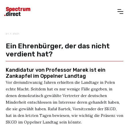
21.1.2021
Ein Ehrenbürger, der das nicht
verdient hat?
Kandidatur von Professor Marek ist ein
Zankapfel im Oppelner Landtag
Vor dreiundzwanzig Jahren erhielten die Landtage in Polen
echte Macht. Seitdem hat es nur wenige Fälle gegeben, in
denen demokratisch gewählte Vertreter der deutschen
Minderheit entschlossen im Interesse deren gehandelt haben,
die sie gewählt haben. Rafał Bartek, Vorsitzender der SKGD,
hat in den letzten Tagen bewiesen, wie wichtig die Präsenz von
SKGD im Oppelner Landtag sein könnte.