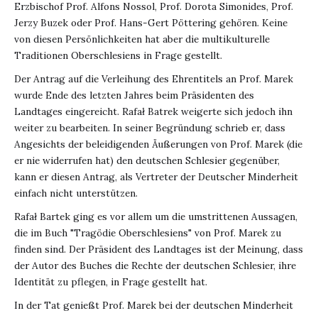
Erzbischof Prof. Alfons Nossol, Prof. Dorota Simonides, Prof.
Jerzy Buzek oder Prof. Hans-Gert Pöttering gehören. Keine
von diesen Persönlichkeiten hat aber die multikulturelle
Traditionen Oberschlesiens in Frage gestellt.
Der Antrag auf die Verleihung des Ehrentitels an Prof. Marek
wurde Ende des letzten Jahres beim Präsidenten des
Landtages eingereicht. Rafał Batrek weigerte sich jedoch ihn
weiter zu bearbeiten. In seiner Begründung schrieb er, dass
Angesichts der beleidigenden Äußerungen von Prof. Marek (die
er nie widerrufen hat) den deutschen Schlesier gegenüber,
kann er diesen Antrag, als Vertreter der Deutscher Minderheit
einfach nicht unterstützen.
Rafał Bartek ging es vor allem um die umstrittenen Aussagen,
die im Buch "Tragödie Oberschlesiens" von Prof. Marek zu
finden sind. Der Präsident des Landtages ist der Meinung, dass
der Autor des Buches die Rechte der deutschen Schlesier, ihre
Identität zu pflegen, in Frage gestellt hat.
In der Tat genießt Prof. Marek bei der deutschen Minderheit