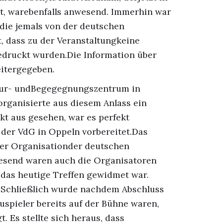
t, warebenfalls anwesend. Immerhin war
 die jemals von der deutschen
t, dass zu der Veranstaltungkeine
edruckt wurden.Die Information über
itergegeben.
ltur- undBegegegnungszentrum in
organisierte aus diesem Anlass ein
kt aus gesehen, war es perfekt
n der VdG in Oppeln vorbereitet.Das
der Organisationder deutschen
esend waren auch die Organisatoren
das heutige Treffen gewidmet war.
t. Schließlich wurde nachdem Abschluss
auspieler bereits auf der Bühne waren,
 Es stellte sich heraus, dass