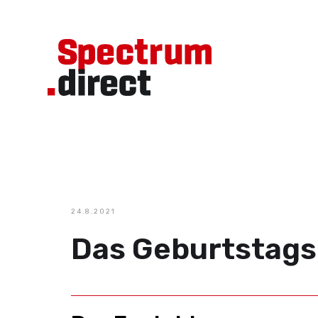
24.8.2021
Das Geburtstagsk