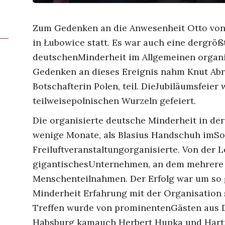
Zum Gedenken an die Anwesenheit Otto von 
in Łubowice statt. Es war auch eine dergröß
deutschenMinderheit im Allgemeinen organi
Gedenken an dieses Ereignis nahm Knut Ab
Botschafterin Polen, teil. DieJubiläumsfeie
teilweisepolnischen Wurzeln gefeiert.
Die organisierte deutsche Minderheit in de
wenige Monate, als Blasius Handschuh imS
Freiluftveranstaltungorganisierte. Von der L
gigantischesUnternehmen, an dem mehrere
Menschenteilnahmen. Der Erfolg war um so 
Minderheit Erfahrung mit der Organisation 
Treffen wurde von prominentenGästen aus 
Habsburg kamauch Herbert Hupka und Hartm