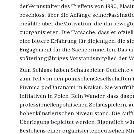
derVeranstalter des Treffens von 1990, Blas
beschloss, über die Anfänge seinerFaszinati
erzählte über dieMotivation, die ihn bewegte
zuorganisieren. Die Tatsache, dass er ofzie
eine bittere Erfahrung für diejenigen, die s
Engagement für die Sacheerinnerten. Das u
späterlangjähriges Vorstandsmitglied der V
Zum Schluss haben Schauspieler Gedichte v
zum Teil von den polnischenGesellschaften 
Piwnica podBaranami in Krakau. Sie warfrüh
Initiativen in Polen. Kein Wunder, dass das
professionellenpolnischen Schauspielern, a
hohenkünstlerischen Niveau stand. Die Auf
Überlegung begleitet werden. Eigentlich w
Bestehens einer organisiertendeutschen Mi