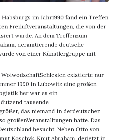
Habsburgs im Jahr1990 fand ein Treffen
ten Freiluftveranstaltungen, die von der
siert wurde. An dem Treffenzum
raham, deramtierende deutsche
r wurde von einer Künstlergruppe mit
r WoiwodschaftSchlesien existierte nur
ommer 1990 in Lubowitz eine großen
ogistik her war es ein
 dutzend tausende
größer, das niemand in derdeutschen
so großenVeranstalltungen hatte. Das
Deutschland besucht. Neben Otto von
ut Koschyk. Knut Abraham, derjetzt in