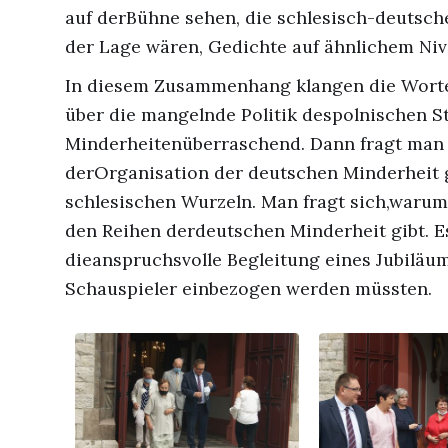
auf derBühne sehen, die schlesisch-deutsch
der Lage wären, Gedichte auf ähnlichem Niv
In diesem Zusammenhang klangen die Worte
über die mangelnde Politik despolnischen S
Minderheitenüberraschend. Dann fragt man s
derOrganisation der deutschen Minderheit 
schlesischen Wurzeln. Man fragt sich,warum 
den Reihen derdeutschen Minderheit gibt. Es
dieanspruchsvolle Begleitung eines Jubiläu
Schauspieler einbezogen werden müssten.