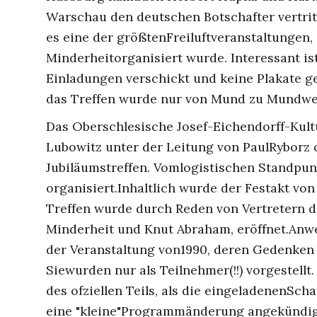
Warschau den deutschen Botschafter vertrit
es eine der größtenFreiluftveranstaltungen,
Minderheitorganisiert wurde. Interessant is
Einladungen verschickt und keine Plakate g
das Treffen wurde nur von Mund zu Mundwe
Das Oberschlesische Josef-Eichendorff-Ku
Lubowitz unter der Leitung von PaulRyborz 
Jubiläumstreffen. Vomlogistischen Standpun
organisiert.Inhaltlich wurde der Festakt vo
Treffen wurde durch Reden von Vertretern 
Minderheit und Knut Abraham, eröffnet.Anw
der Veranstaltung von1990, deren Gedenken 
Siewurden nur als Teilnehmer(!!) vorgestell
des ofziellen Teils, als die eingeladenenSch
eine "kleine"Programmänderung angekündigt.