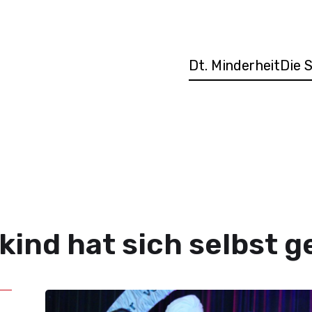
Dt. Minderheit
Die 
ind hat sich selbst 