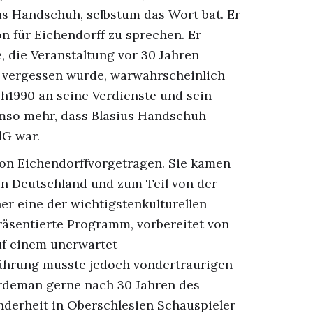
ius Handschuh, selbstum das Wort bat. Er
on für Eichendorff zu sprechen. Er
, die Veranstaltung vor 30 Jahren
ll vergessen wurde, warwahrscheinlich
ich1990 an seine Verdienste und sein
mso mehr, dass Blasius Handschuh
dG war.
on Eichendorffvorgetragen. Sie kamen
in Deutschland und zum Teil von der
er eine der wichtigstenkulturellen
präsentierte Programm, vorbereitet von
uf einem unerwartet
führung musste jedoch vondertraurigen
ürdeman gerne nach 30 Jahren des
nderheit in Oberschlesien Schauspieler