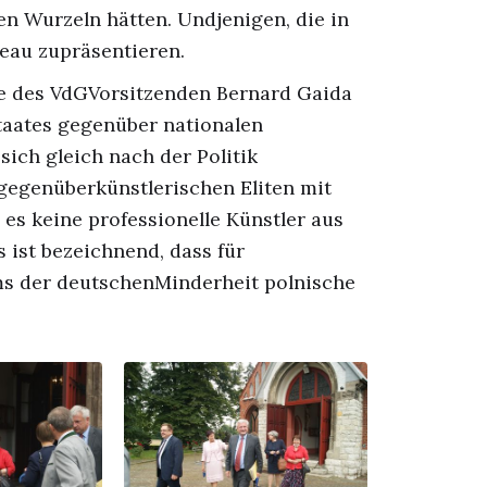
en Wurzeln hätten. Undjenigen, die in
eau zupräsentieren.
 des VdGVorsitzenden Bernard Gaida
taates gegenüber nationalen
ich gleich nach der Politik
gegenüberkünstlerischen Eliten mit
es keine professionelle Künstler aus
 ist bezeichnend, dass für
ms der deutschenMinderheit polnische