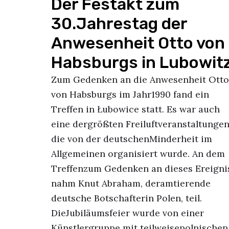
Der Festakt zum
30.Jahrestag der
Anwesenheit Otto von
Habsburgs in Lubowit
Zum Gedenken an die Anwesenheit Otto
von Habsburgs im Jahr1990 fand ein
Treffen in Łubowice statt. Es war auch
eine dergrößten Freiluftveranstaltungen
die von der deutschenMinderheit im
Allgemeinen organisiert wurde. An dem
Treffenzum Gedenken an dieses Ereigni
nahm Knut Abraham, deramtierende
deutsche Botschafterin Polen, teil.
DieJubiläumsfeier wurde von einer
Künstlergruppe mit teilweisepolnischen