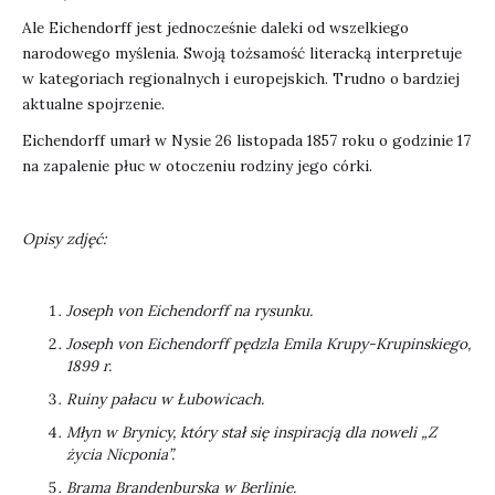
Ale Eichendorff jest jednocześnie daleki od wszelkiego
narodowego myślenia. Swoją tożsamość literacką interpretuje
w kategoriach regionalnych i europejskich. Trudno o bardziej
aktualne spojrzenie.
Eichendorff umarł w Nysie 26 listopada 1857 roku o godzinie 17
na zapalenie płuc w otoczeniu rodziny jego córki.
Opisy zdjęć:
Joseph von Eichendorff na rysunku.
Joseph von Eichendorff pędzla Emila Krupy-Krupinskiego,
1899 r.
Ruiny pałacu w Łubowicach.
Młyn w Brynicy, który stał się inspiracją dla noweli „Z
życia Nicponia”.
Brama Brandenburska w Berlinie.