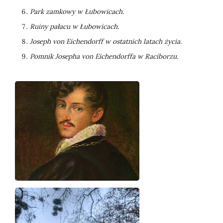
Park zamkowy w Łubowicach.
Ruiny pałacu w Łubowicach.
Joseph von Eichendorff w ostatnich latach życia.
Pomnik Josepha von Eichendorffa w Raciborzu.