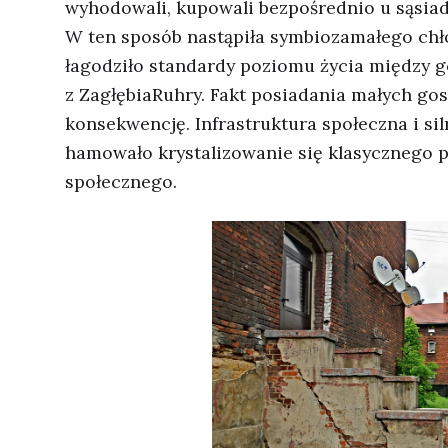
wyhodowali, kupowali bezpośrednio u sąsiad
W ten sposób nastąpiła symbiozamałego chł
łagodziło standardy poziomu życia między g
z ZagłębiaRuhry. Fakt posiadania małych go
konsekwencję. Infrastruktura społeczna i si
hamowało krystalizowanie się klasycznego pr
społecznego.