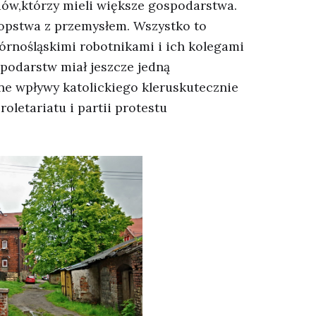
ów,którzy mieli większe gospodarstwa.
opstwa z przemysłem. Wszystko to
órnośląskimi robotnikami i ich kolegami
spodarstw miał jeszcze jedną
lne wpływy katolickiego kleruskutecznie
oletariatu i partii protestu