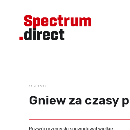
13.4.2024
Gniew za czasy p
Rozwój przemysłu spowodował wielkie