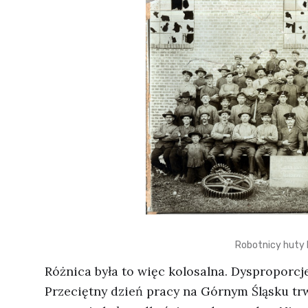
Robotnicy huty
Różnica była to więc kolosalna. Dysproporcje
Przeciętny dzień pracy na Górnym Śląsku tr