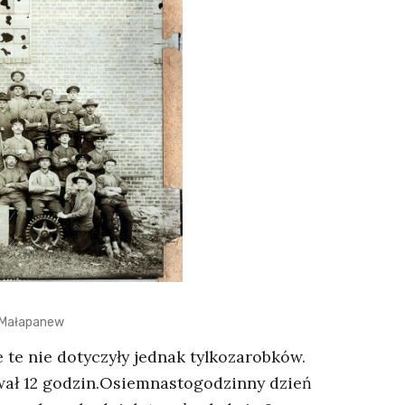
 Małapanew
 te nie dotyczyły jednak tylkozarobków.
wał 12 godzin.Osiemnastogodzinny dzień